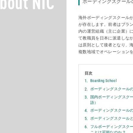
bout NIC
ボーディングスクール
海外ボーディングスクール
が存在します。前者はブラ
内の運営組織（主に企業）
て教職員を日本に派遣しな
は原則として後者となり、
複数地域でオペレーション
目次
Boarding School
ボーディングスクール
国内ボーディングスク
語）
ボーディングスクール
ボーディングスクール
フルボーディングスク
ことは可能なのか？