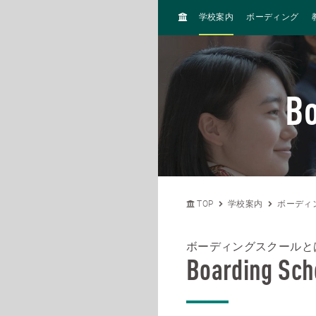
H
学校案内
ボーディング
O
M
E
Bo
TOP
学校案内
ボーディ
ボーディングスクールと
Boarding Sch