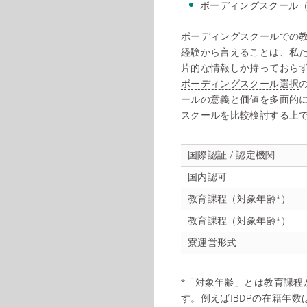
ボーディングスクール
ボーディングスクールでの
経験から言えることは、私
片的な情報しか持っておら
ボーディングスクール選択
ールの意義と価値を多面的
スクールを比較検討する上
国際認証 / 認定機関
国内認可
教育課程（対象年齢*）
教育課程（対象年齢*）
寮運営形式
*「対象年齢」とは教育課程
す。例えばIBDPの在籍年数