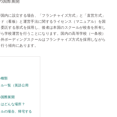
の国際展開
が国内に設立する場合、「フランチャイズ方式」と「直営方式」
ンド（看板）と運営手法に関するライセンス（マニュアル）を国
に委託する形式を採用し、後者は本国のスクールが校舎を所有し
がら学校運営を行うことになります。国内の高等学校（一条校）
海外ボーディングスクールはフランチャイズ方式を採用しながら
を行う傾向にあります。
の種類
ール一覧（英語公用
の国際展開
とはどんな場所？
ールの場合、帰宅する