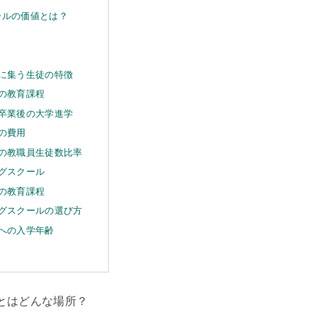
ールの価値とは？
？
に集う生徒の特徴
の教育課程
卒業後の大学進学
の費用
の教職員生徒数比率
グスクール
の教育課程
グスクールの選び方
への入学年齢
とはどんな場所？