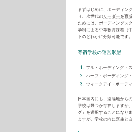
まずはじめに、ボーディングスク
り、次世代の
リーダーを育
ためには、ボーディングス
学制による中等教育課程（
下のどれかに分類可能です
寄宿学校の運営形態
フル・ボーディング・
ハーフ・ボーディング
ウィークデイ・ボーデ
日本国内にも、遠隔地から
学校は幾つか存在しますが
グ」を選択することになり
ますが、学校の内に寮生と