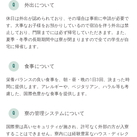
外出について
休日は外出が認められており、その場合は事前に申請が必要で
す。大事なお子様をお預かりしているので宿泊を伴う外出は禁
止しており、門限までには必ず帰宅していただきます。また、
夏季・冬季の長期期間中は寮が閉まりますので全ての学生が自
宅に帰省します。
食事について
栄養バランスの良い食事を、朝・昼・晩の1日3回、決まった時
間に提供します。アレルギーや、ベジタリアン、ハラル等も考
慮した、国際色豊かな食事を提供します。
寮の管理システムについて
国際寮は高いセキュリティが施され、許可なく外部の方が入寮
することはできません。寮内には経験豊富なハウス・ディレク