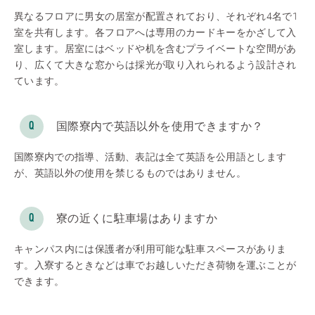
異なるフロアに男女の居室が配置されており、それぞれ4名で1
室を共有します。各フロアへは専用のカードキーをかざして入
室します。居室にはベッドや机を含むプライベートな空間があ
り、広くて大きな窓からは採光が取り入れられるよう設計され
ています。
国際寮内で英語以外を使用できますか？
国際寮内での指導、活動、表記は全て英語を公用語とします
が、英語以外の使用を禁じるものではありません。
寮の近くに駐車場はありますか
キャンパス内には保護者が利用可能な駐車スペースがありま
す。入寮するときなどは車でお越しいただき荷物を運ぶことが
できます。