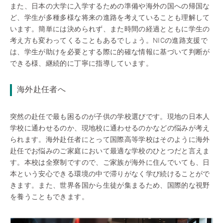
また、日本の大学に入学するための準備や海外の国への帰国な
ど、学生が多種多様な将来の進路を考えていることも理解して
います。簡単には決められず、また時間の経過とともに学生の
考え方も変わってくることもあるでしょう。NICの進路支援で
は、学生が助けを必要とする際に的確な情報に基づいて判断が
できる様、継続的に丁寧に指導しています。
海外赴任者へ
突然の赴任で最も困るのが子供の学校選びです。現地の日本人
学校に通わせるのか、現地校に通わせるのかなどの悩みが考え
られます。海外赴任者にとって国際高等学校はそのように海外
赴任でお悩みのご家庭において最適な学校のひとつだと言えま
す。本校は全寮制ですので、ご家族が海外に住んでいても、日
本という安心できる環境の中で滞りがなく学び続けることがで
きます。また、世界各国から生徒が集まるため、国際的な視野
を養うこともできます。