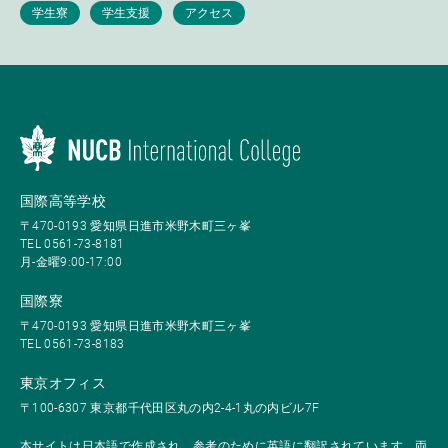
国際高等学校
〒470-0193 愛知県日進市米野木町三ヶ峯
TEL 0561-73-8181
月-金曜9:00-17:00
国際寮
〒470-0193 愛知県日進市米野木町三ヶ峯
TEL 0561-73-8183
東京オフィス
〒100-6307 東京都千代田区丸の内2-4-1丸の内ビル7F
本サイトは日本語で作成され、参考のために英語に翻訳されています。両