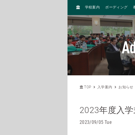
H
学校案内
ボーディング
O
M
E
A
TOP
入学案内
お知らせ
2023年度入
2023/09/05 Tue