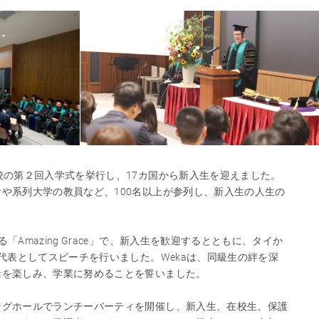
校の第２回入学式を挙行し、17カ国から新入生を迎えました。
や系列大学の教員など、100名以上が参列し、新入生の人生の
。
「Amazing Grace」で、新入生を歓迎するとともに、タイか
生代表としてスピーチを行いました。Wekaは、同級生の絆を深
活を楽しみ、学業に努めることを誓いました。
ングホールでランチーパーティを開催し、新入生、在校生、保護