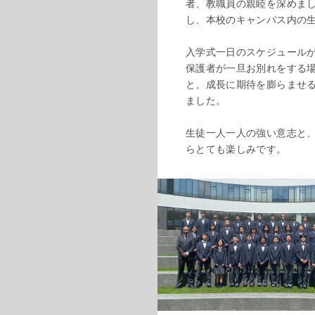
者、教職員の親睦を深めま
し、本校のキャンパス内の
入学式一日のスケジュール
保護者が一旦お別れをする
と、成長に期待を膨らませ
ました。
生徒一人一人の強い意志と
らとても楽しみです。