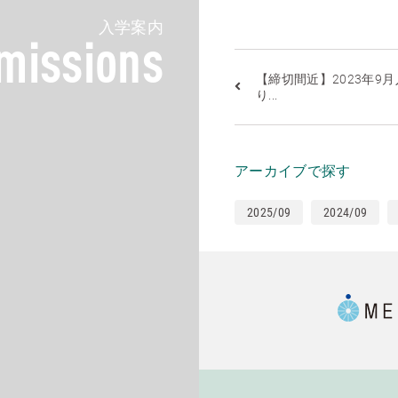
入学案内
missions
【締切間近】2023年9
り...
アーカイブで探す
2025/09
2024/09