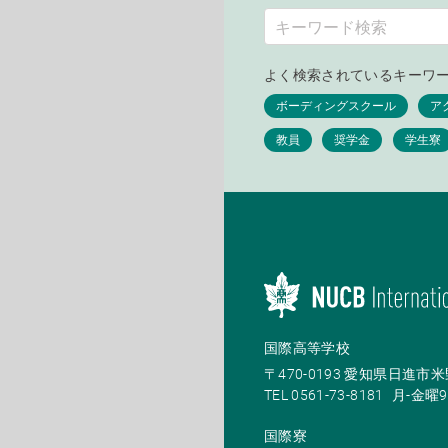
よく検索されているキーワ
国際高等学校
〒470-0193 愛知県日進
TEL 0561-73-8181
月-金曜9:
国際寮