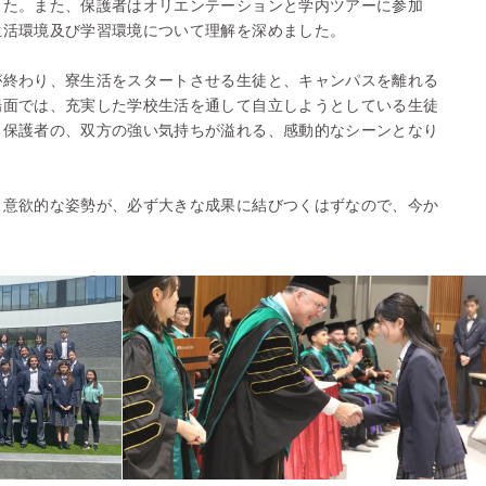
した。また、保護者はオリエンテーションと学内ツアーに参加
生活環境及び学習環境について理解を深めました。
が終わり、寮生活をスタートさせる生徒と、キャンパスを離れる
場面では、充実した学校生活を通して自立しようとしている生徒
る保護者の、双方の強い気持ちが溢れる、感動的なシーンとなり
、意欲的な姿勢が、必ず大きな成果に結びつくはずなので、今か