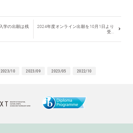
月入学の出願は残
2024年度オンライン出願を10月1日より
受...
2023/10
2023/09
2023/05
2022/10