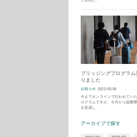
と役割に...
ブリッジングプログラム
りました
お知らせ
2022/05/08
今までオンラインで行われてい
ログラムですが、今月から国際
を受講し...
アーカイブで探す