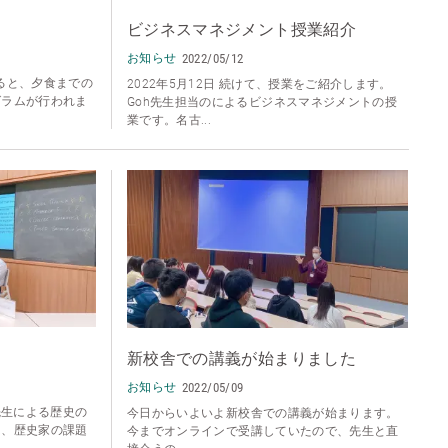
ビジネスマネジメント授業紹介
お知らせ
2022/05/12
えると、夕食までの
2022年5月12日 続けて、授業をご紹介します。
グラムが行われま
Goh先生担当のによるビジネスマネジメントの授
業です。名古...
新校舎での講義が始まりました
お知らせ
2022/05/09
ド先生による歴史の
今日からいよいよ新校舎での講義が始まります。
は、歴史家の課題
今までオンラインで受講していたので、先生と直