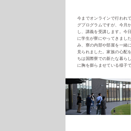
今までオンラインで行われ
グプログラムですが、今月
し、講義を受講します。今
に学生が寮にやってきまし
み、寮の内部や部屋を一緒
見られました。家族の心配
ちは国際寮での新たな暮ら
に胸を膨らませている様子