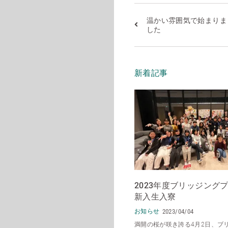
温かい雰囲気で始まりま
した
新着記事
2023年度ブリッジン
新入生入寮
お知らせ
2023/04/04
満開の桜が咲き誇る4月2日、ブ