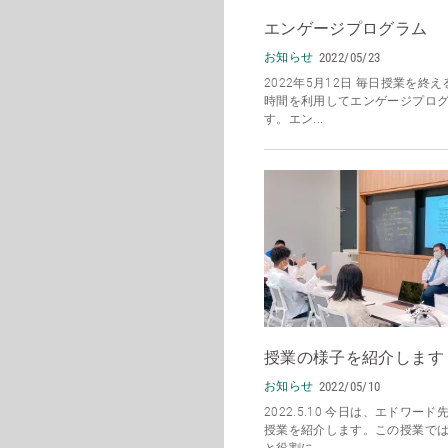
エンゲージプログラム
お知らせ
2022/05/23
2022年5月12日 毎日授業を終
時間を利用してエンゲージプロ
す。エン...
授業の様子を紹介します
お知らせ
2022/05/10
2022.5.10 今日は、エドワー
授業を紹介します。この授業で