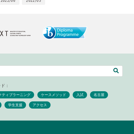
2022/06
2022/05
ード：