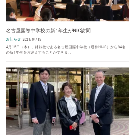
名古屋国際中学校の新1年生がNIC訪問
お知らせ
2021/04/15
4月15日（木）、姉妹校である名古屋国際中学校（通称NIJS）から84名
の新1年生をお迎えすることができま...