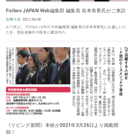
Forbes JAPAN Web編集部 編集長 谷本有香氏がご来訪
お知らせ
2021/04/08
4/1(木)に、Forbes JAPAN Web編集部 編集長の谷本有香氏にお越しいた
だき、現在改修中の校舎と建設中の...
《リビング新聞》本校が2021年3月26日より掲載開
始！