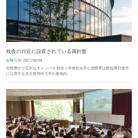
校舎の付近に設置されている羅針盤
お知らせ
2021/06/04
自然豊かで広大なキャンパス 校舎と衣食住を営む国際寮は愛知県日進市
に位置する名古屋商科大学の敷地内...