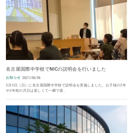
名古屋国際中学校でNICの説明会を行いました
お知らせ
2021/06/06
6月6日（日）に名古屋国際中学校で説明会を実施しました。お子様の3年
や4年程の月日は楽しくて一瞬で過...