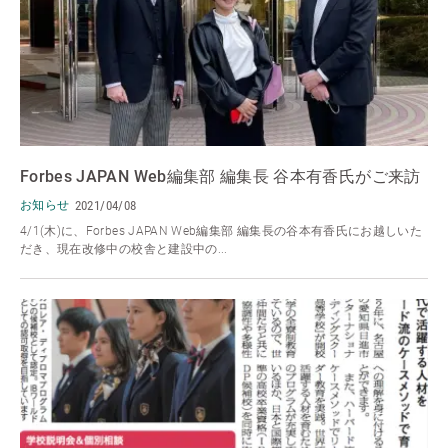
Forbes JAPAN Web編集部 編集長 谷本有香氏がご来訪
お知らせ
2021/04/08
4/1(木)に、Forbes JAPAN Web編集部 編集長の谷本有香氏にお越しいた
だき、現在改修中の校舎と建設中の...