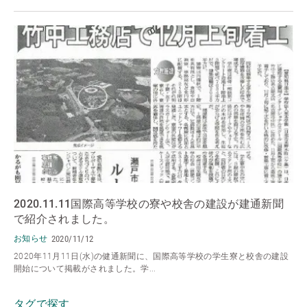
2020.11.11国際高等学校の寮や校舎の建設が建通新聞
で紹介されました。
お知らせ
2020/11/12
2020年11月11日(水)の健通新聞に、国際高等学校の学生寮と校舎の建設
開始について掲載がされました。学...
タグで探す