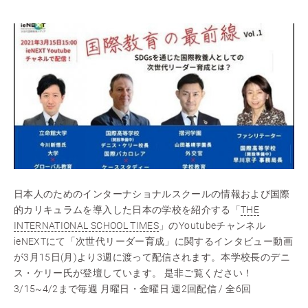
日本人のためのインターナショナルスクールの情報および国際
的カリキュラムを導入した日本の学校を紹介する「
THE
INTERNATIONAL SCHOOL TIMES
」のYoutubeチャンネル
ieNEXTにて「次世代リーダー育成」に関するインタビュー動画
が3月15日(月)より3週に渡って配信されます。本学校長のデニ
ス・ケリー氏が登壇しています。 是非ご覧ください！
3/15~4/2まで毎週 月曜日・金曜日 週2回配信 / 全6回