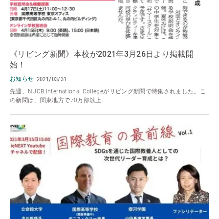
《リビング新聞》本校が2021年3月26日より掲載開
始！
お知らせ
2021/03/31
先週、NUCB International Collegeがリビング新聞で特集されました。こ
の新聞は、関東地方で70万部以上...