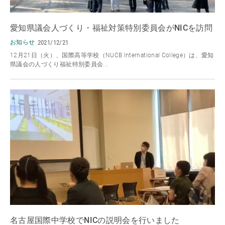
愛知県議会人づくり・福祉対策特別委員会がNICを訪問
お知らせ
2021/12/21
12月21日（火）、国際高等学校（NUCB International College）は、愛知
県議会の人づくり福祉特別委員会...
名古屋国際中学校でNICの説明会を行いました