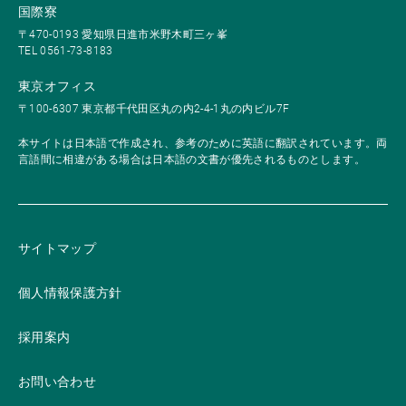
国際寮
〒470-0193 愛知県日進市米野木町三ヶ峯
TEL 0561-73-8183
東京オフィス
〒100-6307 東京都千代田区丸の内2-4-1丸の内ビル7F
本サイトは日本語で作成され、参考のために英語に翻訳されています。両
言語間に相違がある場合は日本語の文書が優先されるものとします。
サイトマップ
個人情報保護方針
採用案内
お問い合わせ