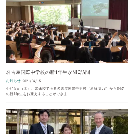
名古屋国際中学校の新1年生がNIC訪問
お知らせ
2021/04/15
4月15日（木）、姉妹校である名古屋国際中学校（通称NIJS）から84名
の新1年生をお迎えすることができま...