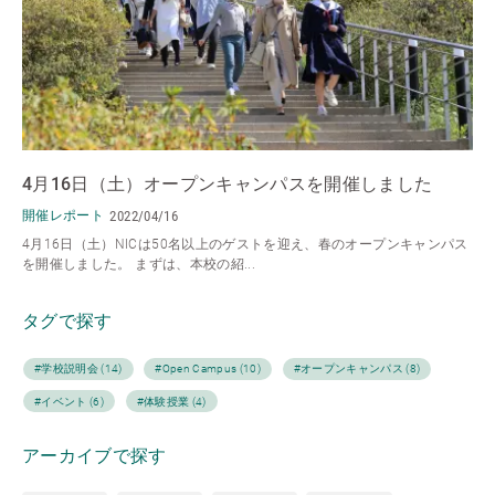
4月16日（土）オープンキャンパスを開催しました
開催レポート
2022/04/16
4月16日（土）NICは50名以上のゲストを迎え、春のオープンキャンパス
を開催しました。 まずは、本校の紹...
タグで探す
#学校説明会 (14)
#Open Campus (10)
#オープンキャンパス (8)
#イベント (6)
#体験授業 (4)
アーカイブで探す