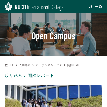
EN
オープンキャンパス
Open Campus
TOP
入学案内
オープンキャンパス
開催レポート
絞り込み：
開催レポート