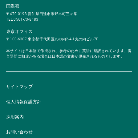
国際寮
〒470-0193 愛知県日進市米野木町三ヶ峯
TEL 0561-73-8183
東京オフィス
〒100-6307 東京都千代田区丸の内2-4-1丸の内ビル7F
本サイトは日本語で作成され、参考のために英語に翻訳されています。両
言語間に相違がある場合は日本語の文書が優先されるものとします。
サイトマップ
個人情報保護方針
採用案内
お問い合わせ