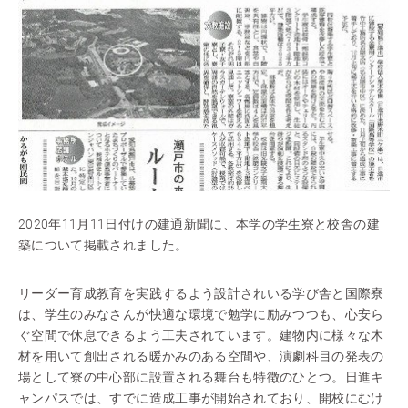
2020年11月11日付けの建通新聞に、本学の学生寮と校舎の建
築について掲載されました。
リーダー育成教育を実践するよう設計されいる学び舎と国際寮
は、学生のみなさんが快適な環境で勉学に励みつつも、心安ら
ぐ空間で休息できるよう工夫されています。建物内に様々な木
材を用いて創出される暖かみのある空間や、演劇科目の発表の
場として寮の中心部に設置される舞台も特徴のひとつ。日進キ
ャンパスでは、すでに造成工事が開始されており、開校にむけ