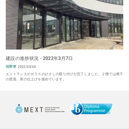
建設の進捗状況 - 2022年3月7日
国際寮
2022/03/08
エントランスのガラスのひさしの取り付けが完了しました。２階では廊下
の壁面、床の仕上げを進めています。