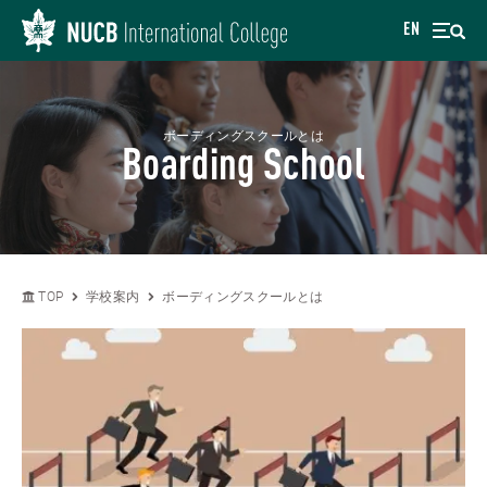
EN
ボーディングスクールとは
Boarding School
TOP
学校案内
ボーディングスクールとは