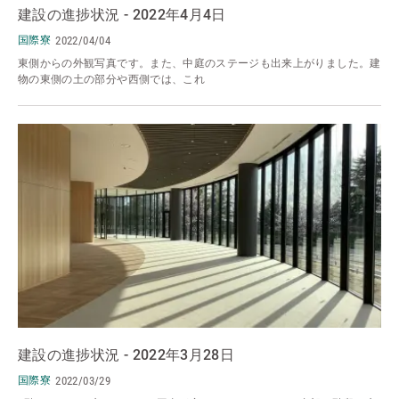
建設の進捗状況 - 2022年4月4日
国際寮
2022/04/04
東側からの外観写真です。また、中庭のステージも出来上がりました。建
物の東側の土の部分や西側では、これ
建設の進捗状況 - 2022年3月28日
国際寮
2022/03/29