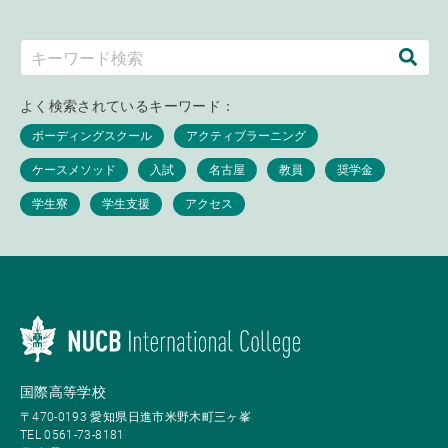
よく検索されているキーワード：
国際高等学校
〒470-0193 愛知県日進市米野木町三ヶ峯
TEL 0561-73-8181