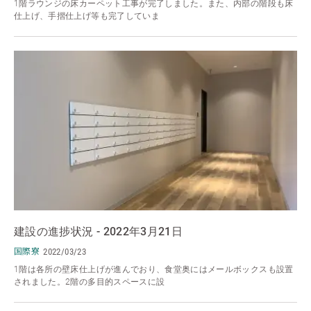
1階ラウンジの床カーペット工事が完了しました。また、内部の階段も床
仕上げ、手摺仕上げ等も完了していま
建設の進捗状況 - 2022年3月21日
国際寮
2022/03/23
1階は各所の壁床仕上げが進んでおり、食堂奥にはメールボックスも設置
されました。2階の多目的スペースに設