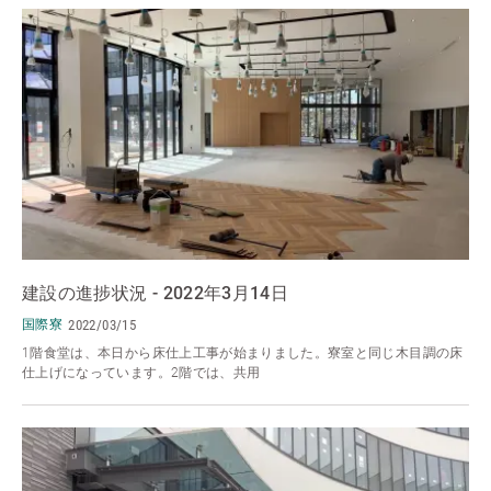
建設の進捗状況 - 2022年3月14日
国際寮
2022/03/15
1階食堂は、本日から床仕上工事が始まりました。寮室と同じ木目調の床
仕上げになっています。2階では、共用