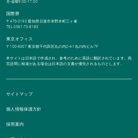
月-金曜9:00-17:00
国際寮
〒470-0193 愛知県日進市米野木町三ヶ峯
TEL 0561-73-8183
東京オフィス
〒100-6307 東京都千代田区丸の内2-4-1丸の内ビル7F
本サイトは日本語で作成され、参考のために英語に翻訳されています。両
言語間に相違がある場合は日本語の文書が優先されるものとします。
サイトマップ
個人情報保護方針
採用案内