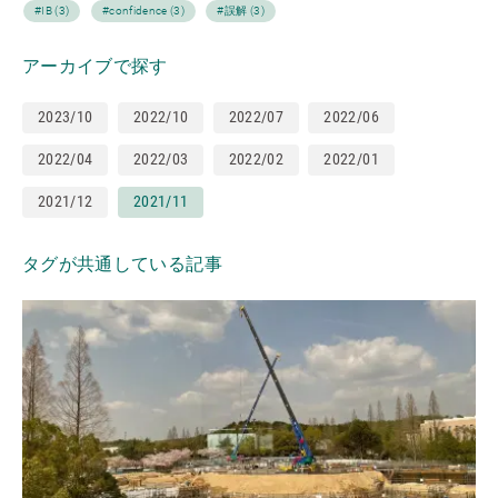
#IB (3)
#confidence (3)
#誤解 (3)
アーカイブで探す
2023/10
2022/10
2022/07
2022/06
2022/04
2022/03
2022/02
2022/01
2021/12
2021/11
タグが共通している記事