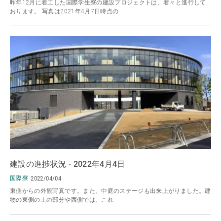
昨年12月に着工した国際学生寮の建設プロジェクトは、着々と進行して
おります。 写真は2021年4月7日時点の
建設の進捗状況 - 2022年4月4日
国際寮
2022/04/04
東側からの外観写真です。また、中庭のステージも出来上がりました。建
物の東側の土の部分や西側では、これ