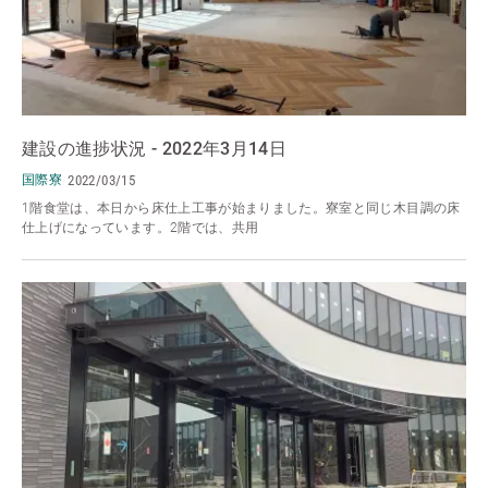
建設の進捗状況 - 2022年3月14日
国際寮
2022/03/15
1階食堂は、本日から床仕上工事が始まりました。寮室と同じ木目調の床
仕上げになっています。2階では、共用