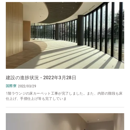
建設の進捗状況 - 2022年3月28日
国際寮
2022/03/29
1階ラウンジの床カーペット工事が完了しました。また、内部の階段も床
仕上げ、手摺仕上げ等も完了していま