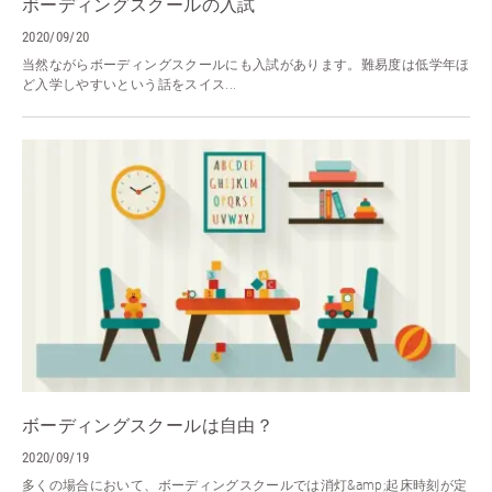
ボーディングスクールの入試
2020/09/20
当然ながらボーディングスクールにも入試があります。難易度は低学年ほ
ど入学しやすいという話をスイス...
ボーディングスクールは自由？
2020/09/19
多くの場合において、ボーディングスクールでは消灯&amp;起床時刻が定