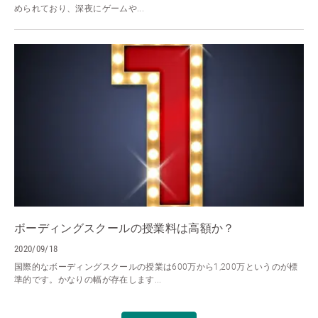
められており、深夜にゲームや...
ボーディングスクールの授業料は高額か？
2020/09/18
国際的なボーディングスクールの授業は600万から1,200万というのが標
準的です。かなりの幅が存在します...