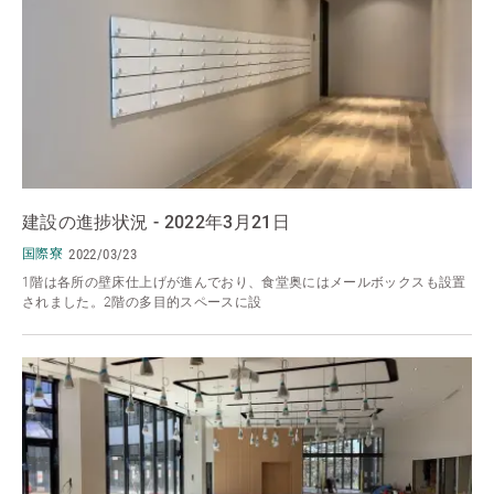
建設の進捗状況 - 2022年3月21日
国際寮
2022/03/23
1階は各所の壁床仕上げが進んでおり、食堂奥にはメールボックスも設置
されました。2階の多目的スペースに設