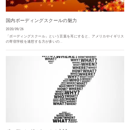
国内ボーディングスクールの魅力
2020/09/26
「ボーディングスクール」という言葉を耳にすると、アメリカやイギリス
の寄宿学校を連想する方が多いの...