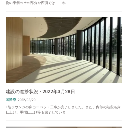
物の東側の土の部分や西側では、これ
建設の進捗状況 - 2022年3月28日
国際寮
2022/03/29
1階ラウンジの床カーペット工事が完了しました。また、内部の階段も床
仕上げ、手摺仕上げ等も完了していま