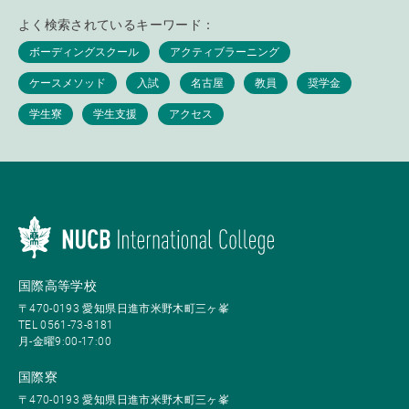
よく検索されているキーワード：
国際高等学校
〒470-0193 愛知県日進市米野木町三ヶ峯
TEL 0561-73-8181
月-金曜9:00-17:00
国際寮
〒470-0193 愛知県日進市米野木町三ヶ峯