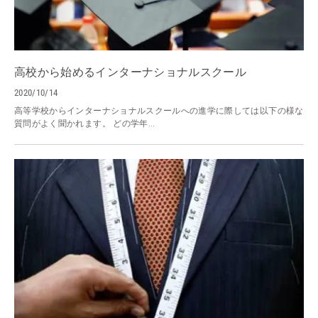
高校から始めるインターナショナルスクール
2020/10/14
高等学校からインターナショナルスクールへの進学に際しては以下の様な
質問がよく聞かれます。 どの学年...