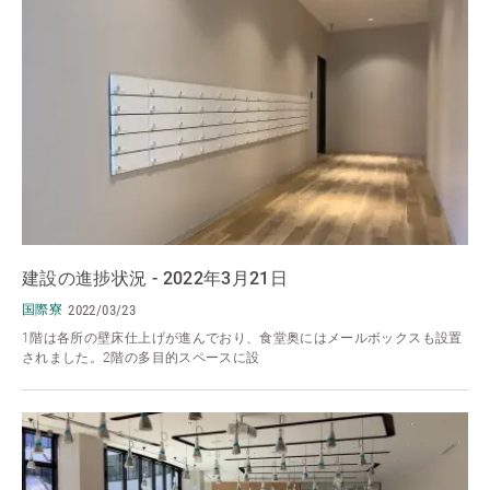
建設の進捗状況 - 2022年3月21日
国際寮
2022/03/23
1階は各所の壁床仕上げが進んでおり、食堂奥にはメールボックスも設置
されました。2階の多目的スペースに設