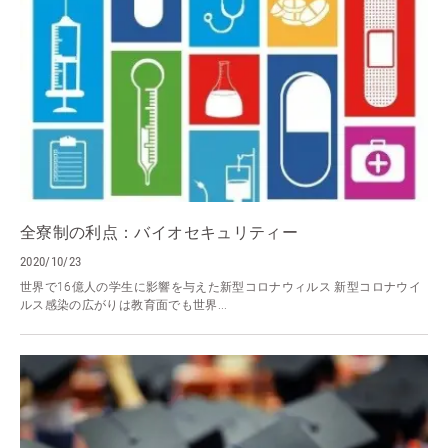
全寮制の利点：バイオセキュリティー
2020/10/23
世界で16億人の学生に影響を与えた新型コロナウィルス 新型コロナウイ
ルス感染の広がりは教育面でも世界...