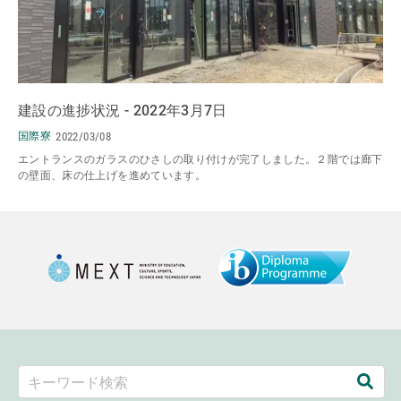
建設の進捗状況 - 2022年3月7日
国際寮
2022/03/08
エントランスのガラスのひさしの取り付けが完了しました。２階では廊下
の壁面、床の仕上げを進めています。