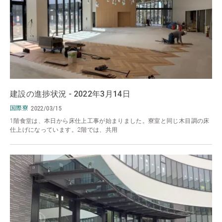
建設の進捗状況 - 2022年3月14日
国際寮
2022/03/15
1階食堂は、本日から床仕上工事が始まりました。寮室と同じ木目調の床
仕上げになっています。2階では、共用