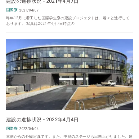
建設の進捗状況 - 2021年4月7日
国際寮
2021/04/07
昨年12月に着工した国際学生寮の建設プロジェクトは、着々と進行して
おります。 写真は2021年4月7日時点の
建設の進捗状況 - 2022年4月4日
国際寮
2022/04/04
東側からの外観写真です。また、中庭のステージも出来上がりました。建