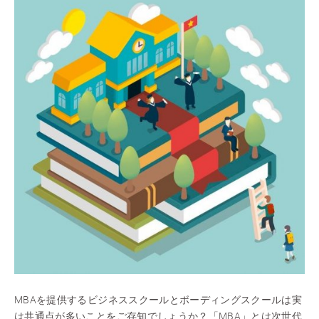
MBAを提供するビジネススクールとボーディングスクールは実
は共通点が多いことをご存知でしょうか？「MBA」とは次世代