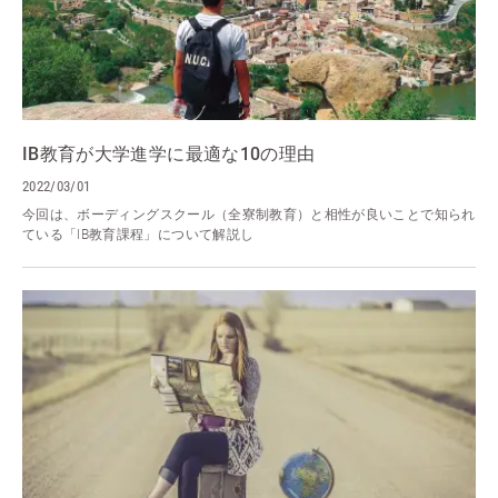
IB教育が大学進学に最適な10の理由
2022/03/01
今回は、ボーディングスクール（全寮制教育）と相性が良いことで知られ
ている「IB教育課程」について解説し