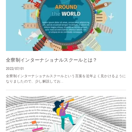
全寮制インターナショナルスクールとは？
2022/07/01
全寮制インターナショナルスクールという言葉を近年よく見かけるように
なりましたので、少し解説してお...