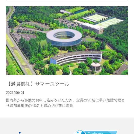
【満員御礼】サマースクール
2021/06/01
国内外から多数のお申し込みをいただき、定員の20名は早い段階で埋ま
り追加募集後の40名も締め切り前に満員