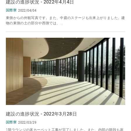
建設の進捗状況 - 2022年4月4日
国際寮
2022/04/04
東側からの外観写真です。また、中庭のステージも出来上がりました。建
物の東側の土の部分や西側では、...
建設の進捗状況 - 2022年3月28日
国際寮
2022/03/29
1階ラウンジの床カーペット工事が完了しました。また、内部の階段も床