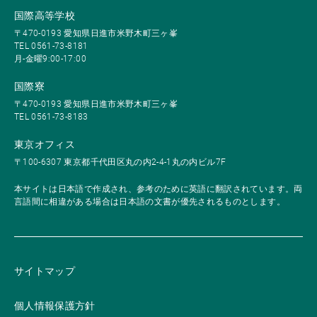
国際高等学校
〒470-0193 愛知県日進市米野木町三ヶ峯
TEL 0561-73-8181
月-金曜9:00-17:00
国際寮
〒470-0193 愛知県日進市米野木町三ヶ峯
TEL 0561-73-8183
東京オフィス
〒100-6307 東京都千代田区丸の内2-4-1丸の内ビル7F
本サイトは日本語で作成され、参考のために英語に翻訳されています。両
言語間に相違がある場合は日本語の文書が優先されるものとします。
サイトマップ
個人情報保護方針