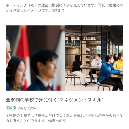
ボーディング（寮）の建築は順調に工事が進んでいます。写真は建物の中
から見渡したイメージです。3階まで
全寮制の学校で身に付く“マネジメントスキル”
国際寮
2021/06/24
全寮制の学校では学校生活だけでなく親元を離れた実生活の中から様々な
力を養うことができます。物事への意