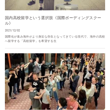
国内高校留学という選択肢《国際ボーディングスクー
ル》
2021/12/02
国際化が進み海外がより身近な存在となってきている現代で、海外の高校
へ留学する「高校留学」を希望する生