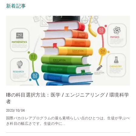
新着記事
IBの科目選択方法：医学 / エンジニアリング / 環境科学
者
2023/10/04
国際バカロレアプログラムの最も素晴らしい点のひとつは、生徒が学ぶべ
き科目の幅広さです。生徒の中に...