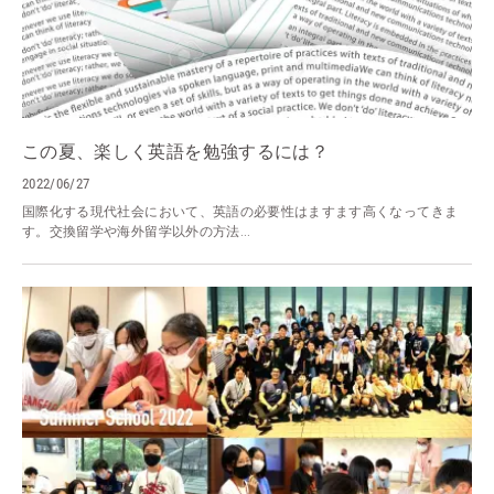
この夏、楽しく英語を勉強するには？
2022/06/27
国際化する現代社会において、英語の必要性はますます高くなってきま
す。交換留学や海外留学以外の方法...