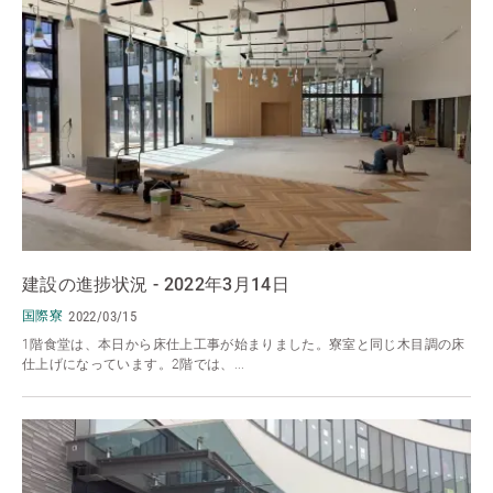
建設の進捗状況 - 2022年3月14日
国際寮
2022/03/15
1階食堂は、本日から床仕上工事が始まりました。寮室と同じ木目調の床
仕上げになっています。2階では、...