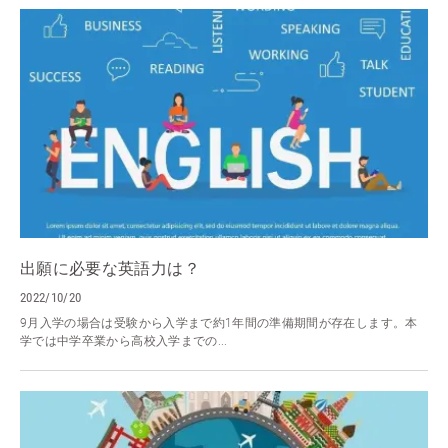
出願に必要な英語力は？
2022/10/20
9月入学の場合は受験から入学まで約1年間の準備期間が存在します。本
学では中学卒業から高校入学までの...