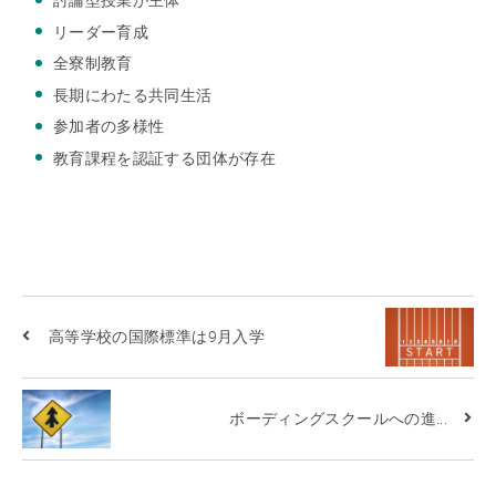
討論型授業が主体
リーダー育成
全寮制教育
長期にわたる共同生活
参加者の多様性
教育課程を認証する団体が存在
高等学校の国際標準は9月入学
ボーディングスクールへの進...