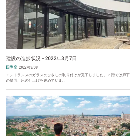
建設の進捗状況 - 2022年3月7日
国際寮
2022/03/08
エントランスのガラスのひさしの取り付けが完了しました。２階では廊下
の壁面、床の仕上げを進めていま...