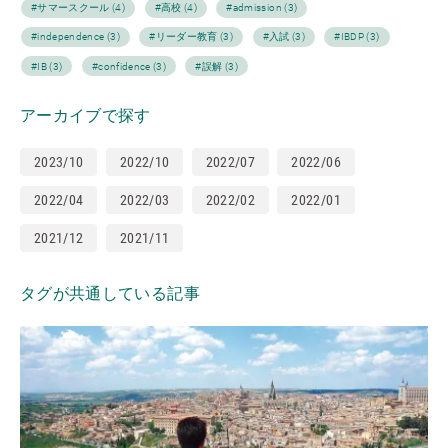
#サマースクール (4)
#高校 (4)
#admission (3)
#independence (3)
#リーダー教育 (3)
#入試 (3)
#IBDP (3)
#IB (3)
#confidence (3)
#誤解 (3)
アーカイブで探す
2023/10
2022/10
2022/07
2022/06
2022/04
2022/03
2022/02
2022/01
2021/12
2021/11
タグが共通している記事