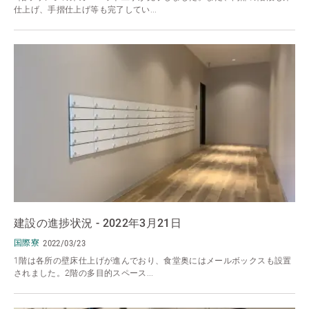
仕上げ、手摺仕上げ等も完了してい...
建設の進捗状況 - 2022年3月21日
国際寮
2022/03/23
1階は各所の壁床仕上げが進んでおり、食堂奥にはメールボックスも設置
されました。2階の多目的スペース...