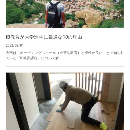
IB教育が大学進学に最適な10の理由
2022/03/01
今回は、ボーディングスクール（全寮制教育）と相性が良いことで知られ
ている「IB教育課程」について解...