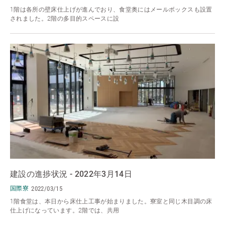
1階は各所の壁床仕上げが進んでおり、食堂奥にはメールボックスも設置
されました。2階の多目的スペースに設
建設の進捗状況 - 2022年3月14日
国際寮
2022/03/15
1階食堂は、本日から床仕上工事が始まりました。寮室と同じ木目調の床
仕上げになっています。2階では、共用