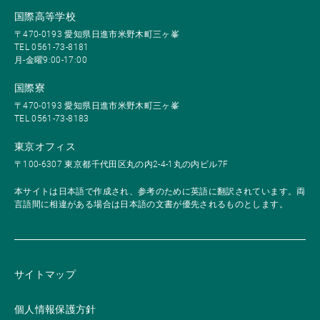
国際高等学校
〒470-0193 愛知県日進市米野木町三ヶ峯
TEL 0561-73-8181
月-金曜9:00-17:00
国際寮
〒470-0193 愛知県日進市米野木町三ヶ峯
TEL 0561-73-8183
東京オフィス
〒100-6307 東京都千代田区丸の内2-4-1丸の内ビル7F
本サイトは日本語で作成され、参考のために英語に翻訳されています。両
言語間に相違がある場合は日本語の文書が優先されるものとします。
サイトマップ
個人情報保護方針