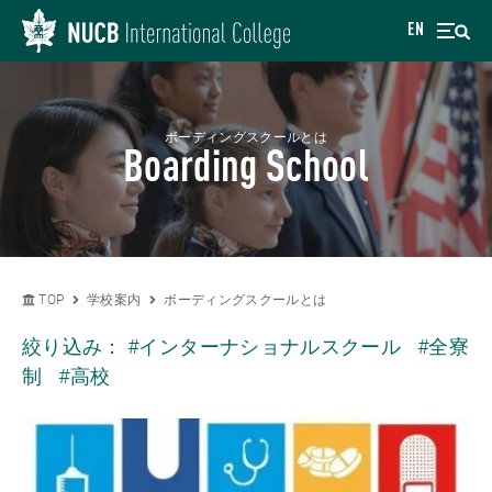
EN
ボーディングスクールとは
Boarding School
TOP
学校案内
ボーディングスクールとは
絞り込み：
#インターナショナルスクール
#全寮
制
#高校