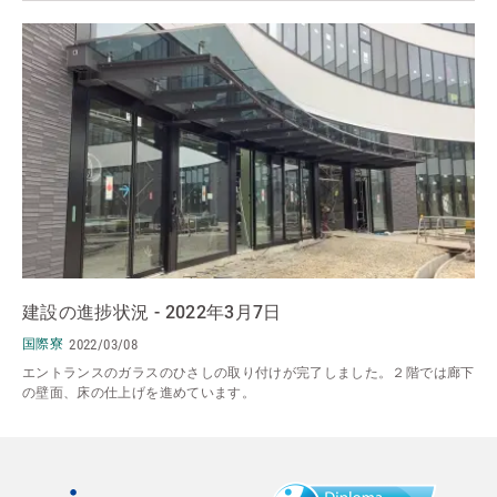
建設の進捗状況 - 2022年3月7日
国際寮
2022/03/08
エントランスのガラスのひさしの取り付けが完了しました。２階では廊下
の壁面、床の仕上げを進めています。