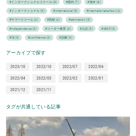
#インターナショナルスクール (8)
#国内 (7)
#海外 (6)
#インターナショナル (5)
#international (5)
#internationalschool (4)
#サマースクール (4)
#高校 (4)
#admission (3)
#independence (3)
#リーダー教育 (3)
#入試 (3)
#IBDP (3)
#IB (3)
#confidence (3)
#誤解 (3)
アーカイブで探す
2023/10
2022/10
2022/07
2022/06
2022/04
2022/03
2022/02
2022/01
2021/12
2021/11
タグが共通している記事