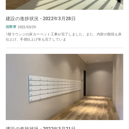
建設の進捗状況 - 2022年3月28日
国際寮
2022/03/29
1階ラウンジの床カーペット工事が完了しました。また、内部の階段も床
仕上げ、手摺仕上げ等も完了していま
建設の進捗状況 - 2022年3月21日