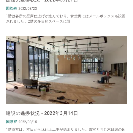
国際寮
2022/03/23
1階は各所の壁床仕上げが進んでおり、食堂奥にはメールボックスも設置
されました。2階の多目的スペースに設
建設の進捗状況 - 2022年3月14日
国際寮
2022/03/15
1階食堂は、本日から床仕上工事が始まりました。寮室と同じ木目調の床