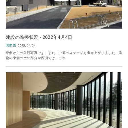
建設の進捗状況 - 2022年4月4日
国際寮
2022/04/04
東側からの外観写真です。また、中庭のステージも出来上がりました。建
物の東側の土の部分や西側では、これ