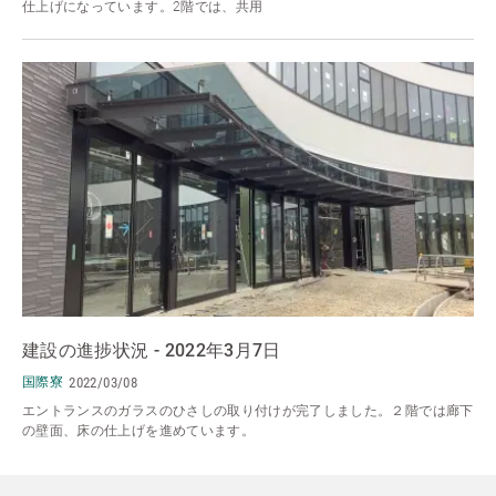
仕上げになっています。2階では、共用
建設の進捗状況 - 2022年3月7日
国際寮
2022/03/08
エントランスのガラスのひさしの取り付けが完了しました。２階では廊下
の壁面、床の仕上げを進めています。