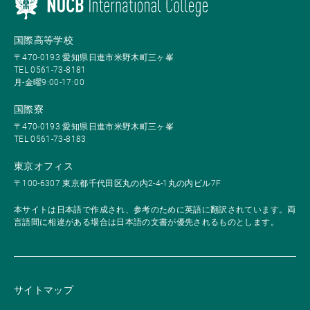
国際高等学校
〒470-0193 愛知県日進市米野木町三ヶ峯
TEL 0561-73-8181
月-金曜9:00-17:00
国際寮
〒470-0193 愛知県日進市米野木町三ヶ峯
TEL 0561-73-8183
東京オフィス
〒100-6307 東京都千代田区丸の内2-4-1丸の内ビル7F
本サイトは日本語で作成され、参考のために英語に翻訳されています。両
言語間に相違がある場合は日本語の文書が優先されるものとします。
サイトマップ