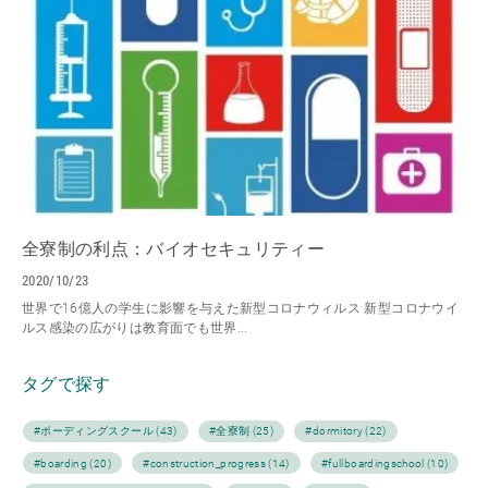
全寮制の利点：バイオセキュリティー
2020/10/23
世界で16億人の学生に影響を与えた新型コロナウィルス 新型コロナウイ
ルス感染の広がりは教育面でも世界...
タグで探す
#ボーディングスクール (43)
#全寮制 (25)
#dormitory (22)
#boarding (20)
#construction_progress (14)
#fullboardingschool (10)