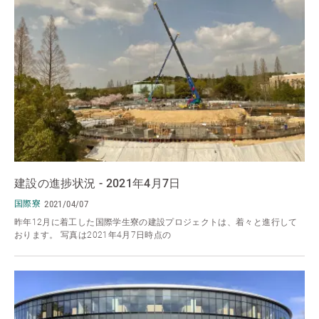
建設の進捗状況 - 2021年4月7日
国際寮
2021/04/07
昨年12月に着工した国際学生寮の建設プロジェクトは、着々と進行して
おります。 写真は2021年4月7日時点の