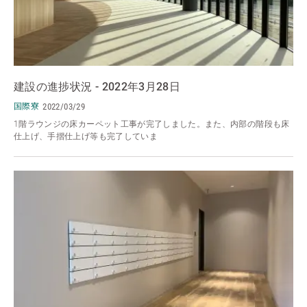
建設の進捗状況 - 2022年3月28日
国際寮
2022/03/29
1階ラウンジの床カーペット工事が完了しました。また、内部の階段も床
仕上げ、手摺仕上げ等も完了していま