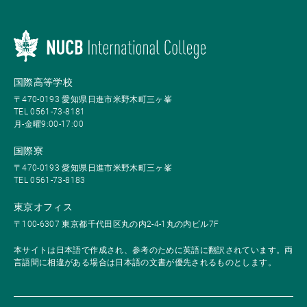
国際高等学校
〒470-0193 愛知県日進市米野木町三ヶ峯
TEL 0561-73-8181
月-金曜9:00-17:00
国際寮
〒470-0193 愛知県日進市米野木町三ヶ峯
TEL 0561-73-8183
東京オフィス
〒100-6307 東京都千代田区丸の内2-4-1丸の内ビル7F
本サイトは日本語で作成され、参考のために英語に翻訳されています。両
言語間に相違がある場合は日本語の文書が優先されるものとします。