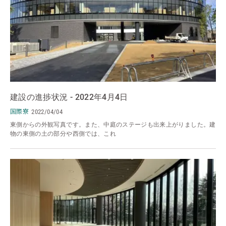
建設の進捗状況 - 2022年4月4日
国際寮
2022/04/04
東側からの外観写真です。また、中庭のステージも出来上がりました。建
物の東側の土の部分や西側では、これ