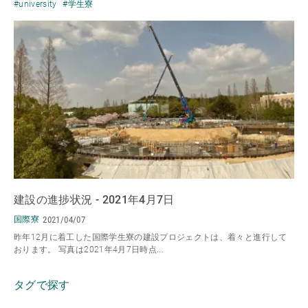
#university
#学生寮
建設の進捗状況 - 2021年4月7日
国際寮
2021/04/07
昨年12月に着工した国際学生寮の建設プロジェクトは、着々と進行して
おります。 写真は2021年4月7日時点...
タグで探す