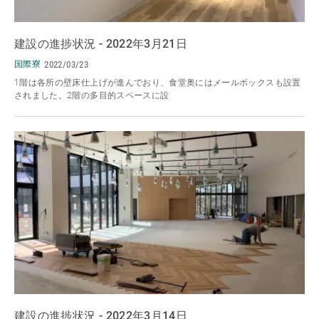
建設の進捗状況 - 2022年3月21日
国際寮
2022/03/23
1階は各所の壁床仕上げが進んでおり、食堂奥にはメールボックスも設置
されました。2階の多目的スペースに設
建設の進捗状況 - 2022年3月14日