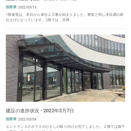
国際寮
2022/03/15
1階食堂は、本日から床仕上工事が始まりました。寮室と同じ木目調の床
仕上げになっています。2階では、共用
建設の進捗状況 - 2022年3月7日
国際寮
2022/03/08
エントランスのガラスのひさしの取り付けが完了しました。２階では廊下