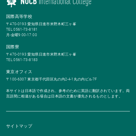
国際高等学校
〒470-0193 愛知県日進市米野木町三ヶ峯
TEL 0561-73-8181
月-金曜9:00-17:00
国際寮
〒470-0193 愛知県日進市米野木町三ヶ峯
TEL 0561-73-8183
東京オフィス
〒100-6307 東京都千代田区丸の内2-4-1丸の内ビル7F
本サイトは日本語で作成され、参考のために英語に翻訳されています。両
言語間に相違がある場合は日本語の文書が優先されるものとします。
サイトマップ