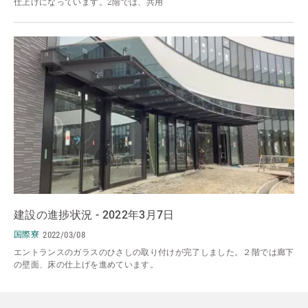
仕上げになっています。2階では、共用
建設の進捗状況 - 2022年3月7日
国際寮
2022/03/08
エントランスのガラスのひさしの取り付けが完了しました。２階では廊下
の壁面、床の仕上げを進めています。