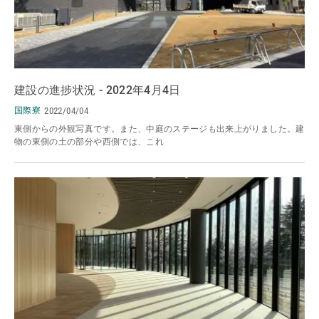
建設の進捗状況 - 2022年4月4日
国際寮
2022/04/04
東側からの外観写真です。また、中庭のステージも出来上がりました。建
物の東側の土の部分や西側では、これ