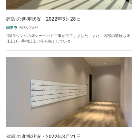
建設の進捗状況 - 2022年3月28日
国際寮
2022/03/29
1階ラウンジの床カーペット工事が完了しました。また、内部の階段も床
仕上げ、手摺仕上げ等も完了していま
建設の進捗状況 - 2022年3月21日