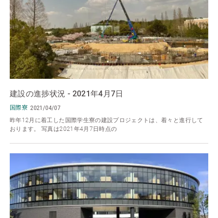
建設の進捗状況 - 2021年4月7日
国際寮
2021/04/07
昨年12月に着工した国際学生寮の建設プロジェクトは、着々と進行して
おります。 写真は2021年4月7日時点の