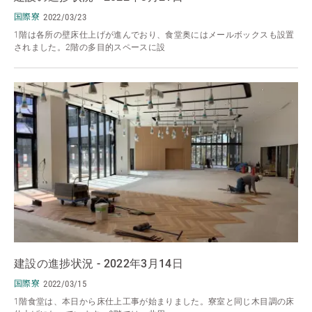
国際寮
2022/03/23
1階は各所の壁床仕上げが進んでおり、食堂奥にはメールボックスも設置
されました。2階の多目的スペースに設
建設の進捗状況 - 2022年3月14日
国際寮
2022/03/15
1階食堂は、本日から床仕上工事が始まりました。寮室と同じ木目調の床