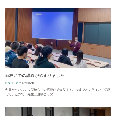
新校舎での講義が始まりました
お知らせ
2022/05/09
今日からいよいよ新校舎での講義が始まります。今までオンラインで受講
していたので、先生と直接会うの...