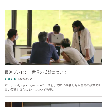
最終プレゼン：世界の英雄について
お知らせ
2022/06/23
本日、Bridging Programmeの一環としてB1の生徒たちが歴史の授業で世
界の英雄や彼らの文化について発表...