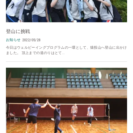
登山に挑戦
お知らせ
2022/05/28
今日はウェルビーイングプログラムの一環として、猿投山へ登山に出かけ
ました。 頂上までの道のりはとて...