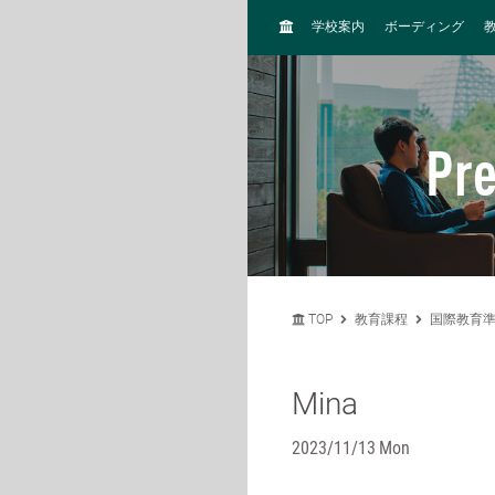
H
学校案内
ボーディング
O
M
E
Pr
TOP
教育課程
国際教育準備
Mina
2023/11/13 Mon