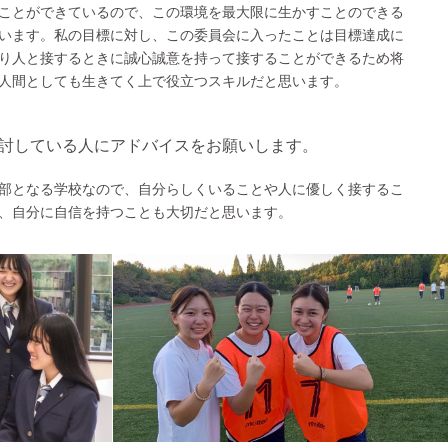
ことができているので、この環境を最大限に生かすことのできる
います。私の目標に対し、この委員会に入ったことは目標達成に
り人と接するときに誠心誠意を持って接することができるため将
人間としても生きてく上で役立つスキルだと思います。
検討している人にアドバイスをお願いします。
部となる学校なので、自分らしくいることや人に優しく接するこ
、自分に自信を持つことも大切だと思います。