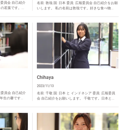
広報委員会 自己紹介
名前: 敦哉 国: 日本 委員: 広報委員会 自己紹介をお願
の若葉です。...
いします。 私の名前は敦哉です。好きな食べ物...
Chihaya
2023/11/13
 広報委員会 自己紹介
名前: 千敬 国: 日本 と インドネシア 委員: 広報委員
生の馨です...
会 自己紹介をお願いします。 千敬です。日本と...