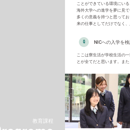
ことができている環境にいる
海外大学への進学を夢に見て
多くの意義を持つと思ってお
来の仕事としてだけでなく、
NICへの入学を
ここは寮生活が学校生活の一
とが全てだと思います。また
教育課程