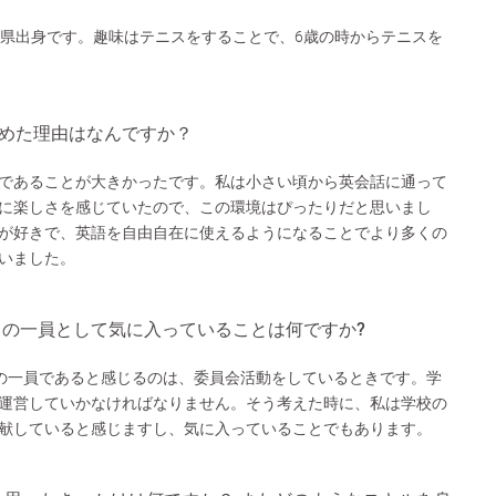
媛県出身です。趣味はテニスをすることで、6歳の時からテニスを
決めた理由はなんですか？
であることが大きかったです。私は小さい頃から英会話に通って
に楽しさを感じていたので、この環境はぴったりだと思いまし
が好きで、英語を自由自在に使えるようになることでより多くの
いました。
ティの一員として気に入っていることは何ですか?
ィの一員であると感じるのは、委員会活動をしているときです。学
運営していかなければなりません。そう考えた時に、私は学校の
献していると感じますし、気に入っていることでもあります。