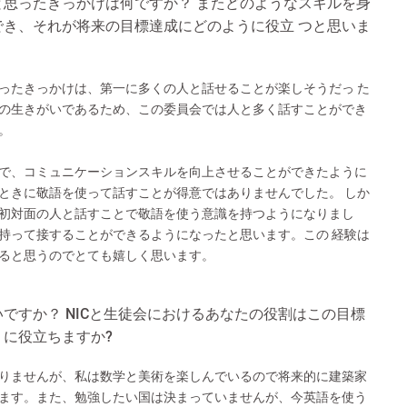
と思ったきっかけは何ですか？ またどのようなスキルを身
でき、それが将来の目標達成にどのように役立 つと思いま
ったきっかけは、第一に多くの人と話せることが楽しそうだっ た
の生きがいであるため、この委員会では人と多く話すことができ
。
で、コミュニケーションスキルを向上させることができたように
ときに敬語を使って話すことが得意ではありませんでした。 しか
初対面の人と話すことで敬語を使う意識を持つようになりまし
持って接することができるようになったと思います。この 経験は
ると思うのでとても嬉しく思います。
ですか？ NICと生徒会におけるあなたの役割はこの目標
に役立ちますか?
りませんが、私は数学と美術を楽しんでいるので将来的に建築家
ます。また、勉強したい国は決まっていませんが、今英語を使う