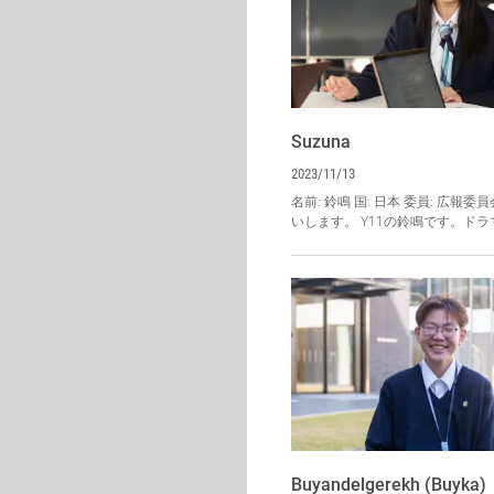
Suzuna
2023/11/13
名前: 鈴鳴 国: 日本 委員: 広報
いします。 Y11の鈴鳴です。ドラマ
Buyandelgerekh (Buyka)