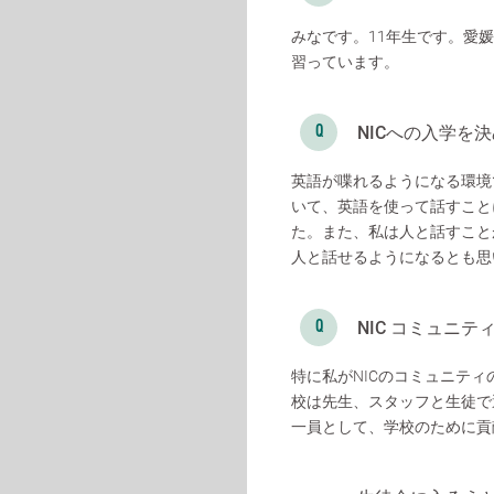
みなです。11年生です。愛
習っています。
NICへの入学を
英語が喋れるようになる環境
いて、英語を使って話すこと
た。また、私は人と話すこと
人と話せるようになるとも思
NIC コミュニ
特に私がNICのコミュニテ
校は先生、スタッフと生徒で
一員として、学校のために貢