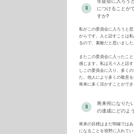
生徒会に入ろう
につけることが
すか?
私がこの委員会に入ろうと思
からです。人と話すことは私
るので、素敵だと思いました
またこの委員会に入ったこと
感じます。私は元々人と話す
しこの委員会に入り、多くの
た。他人により多くの敬意を
将来に多く活かすことができ
将来何になりたい
の達成にどのよう
将来の目標はまだ明確ではあ
になることを視野に入れてい