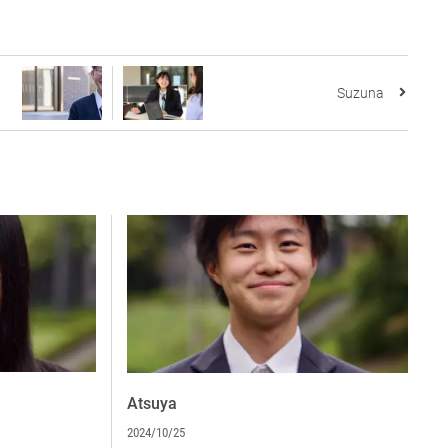
Suzuna
Atsuya
2024/10/25