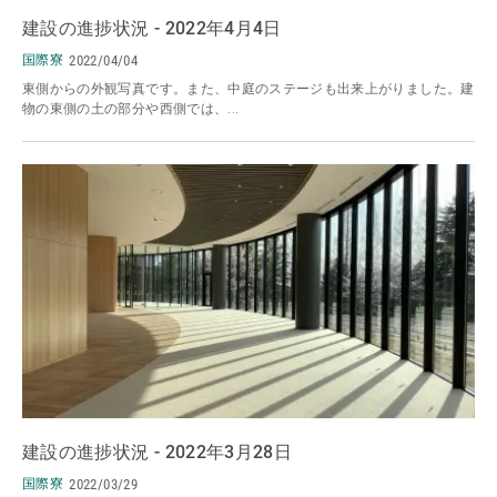
建設の進捗状況 - 2022年4月4日
国際寮
2022/04/04
東側からの外観写真です。また、中庭のステージも出来上がりました。建
物の東側の土の部分や西側では、...
建設の進捗状況 - 2022年3月28日
国際寮
2022/03/29