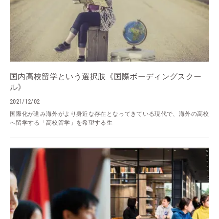
国内高校留学という選択肢《国際ボーディングスクー
ル》
2021/12/02
国際化が進み海外がより身近な存在となってきている現代で、海外の高校
へ留学する「高校留学」を希望する生