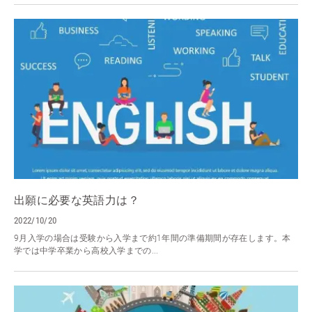
出願に必要な英語力は？
2022/10/20
9月入学の場合は受験から入学まで約1年間の準備期間が存在します。本
学では中学卒業から高校入学までの...