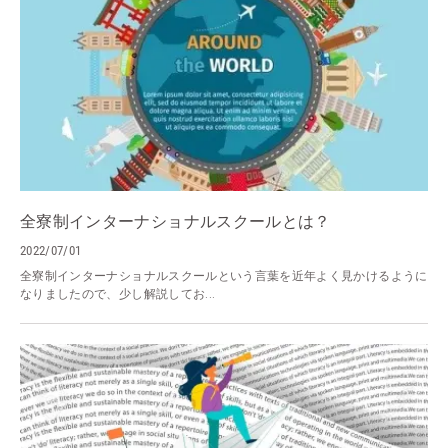
全寮制インターナショナルスクールとは？
2022/07/01
全寮制インターナショナルスクールという言葉を近年よく見かけるように
なりましたので、少し解説してお...