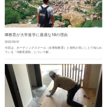
IB教育が大学進学に最適な10の理由
2022/03/01
今回は、ボーディングスクール（全寮制教育）と相性が良いことで知られ
ている「IB教育課程」について解...