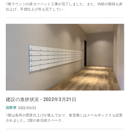
1階ラウンジの床カーペット工事が完了しました。また、内部の階段も床
仕上げ、手摺仕上げ等も完了してい...
建設の進捗状況 - 2022年3月21日
国際寮
2022/03/23
1階は各所の壁床仕上げが進んでおり、食堂奥にはメールボックスも設置
されました。2階の多目的スペース...