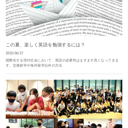
この夏、楽しく英語を勉強するには？
2022/06/27
国際化する現代社会において、英語の必要性はますます高くなってきま
す。交換留学や海外留学以外の方法...