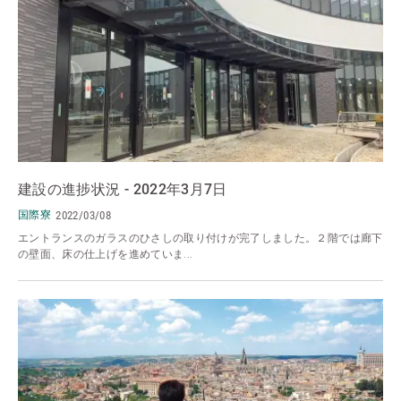
建設の進捗状況 - 2022年3月7日
国際寮
2022/03/08
エントランスのガラスのひさしの取り付けが完了しました。２階では廊下
の壁面、床の仕上げを進めていま...