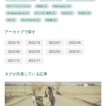
#サマースクール (4)
#高校 (4)
#admission (3)
#independence (3)
#リーダー教育 (3)
#入試 (3)
#IBDP (3)
#IB (3)
#confidence (3)
#誤解 (3)
アーカイブで探す
2023/10
2022/10
2022/07
2022/06
2022/04
2022/03
2022/02
2022/01
2021/12
2021/11
タグが共通している記事