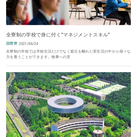
全寮制の学校で身に付く“マネジメントスキル”
国際寮
2021/06/24
全寮制の学校では学校生活だけでなく親元を離れた実生活の中から様々な
力を養うことができます。物事への意