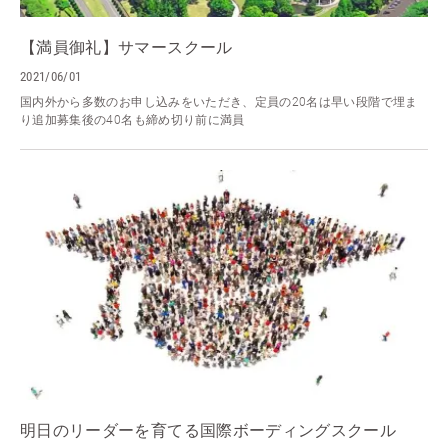
【満員御礼】サマースクール
2021/06/01
国内外から多数のお申し込みをいただき、定員の20名は早い段階で埋ま
り追加募集後の40名も締め切り前に満員
明日のリーダーを育てる国際ボーディングスクール