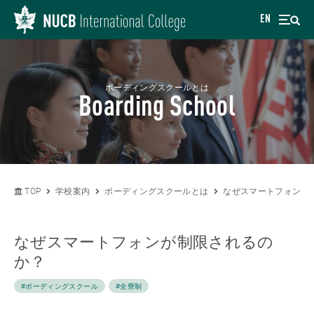
EN
ボーディングスクールとは
Boarding School
TOP
学校案内
ボーディングスクールとは
なぜスマートフォンが
なぜスマートフォンが制限されるの
か？
#ボーディングスクール
#全寮制