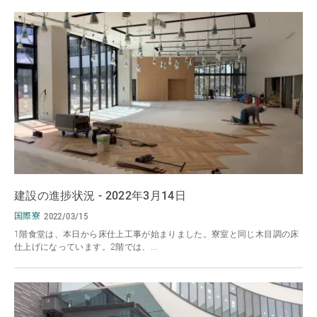
建設の進捗状況 - 2022年3月14日
国際寮
2022/03/15
1階食堂は、本日から床仕上工事が始まりました。寮室と同じ木目調の床
仕上げになっています。2階では、...