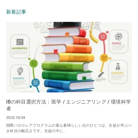
新着記事
IBの科目選択方法：医学 / エンジニアリング / 環境科学
者
2023/10/04
国際バカロレアプログラムの最も素晴らしい点のひとつは、生徒が学ぶべ
き科目の幅広さです。生徒の中に...