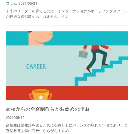
コラム
2021/05/21
未来のリーダーを育てるには、インターナショナルボーディングスクール
が最適な選択肢かもしれません。イン
高校からの全寮制教育がお薦めの理由
2021/05/12
高校生は寮生活を送るために心身ともにバランスの取れた年頃であり、全
寮制教育は特に高校生からがおすすめ