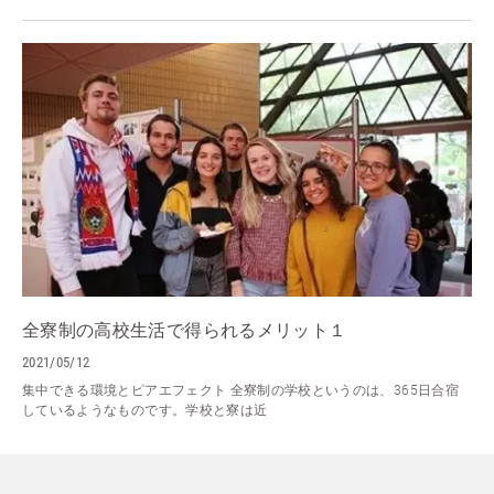
全寮制の高校生活で得られるメリット１
2021/05/12
集中できる環境とピアエフェクト 全寮制の学校というのは、365日合宿
しているようなものです。学校と寮は近