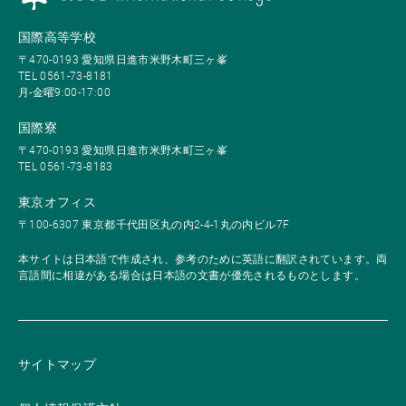
国際高等学校
〒470-0193 愛知県日進市米野木町三ヶ峯
TEL 0561-73-8181
月-金曜9:00-17:00
国際寮
〒470-0193 愛知県日進市米野木町三ヶ峯
TEL 0561-73-8183
東京オフィス
〒100-6307 東京都千代田区丸の内2-4-1丸の内ビル7F
本サイトは日本語で作成され、参考のために英語に翻訳されています。両
言語間に相違がある場合は日本語の文書が優先されるものとします。
サイトマップ