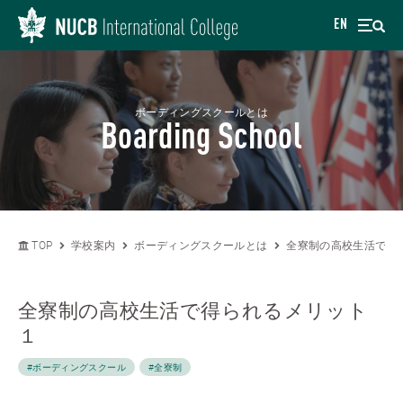
EN
ボーディングスクールとは
Boarding School
TOP
学校案内
ボーディングスクールとは
全寮制の高校生活で得
全寮制の高校生活で得られるメリット
１
#ボーディングスクール
#全寮制