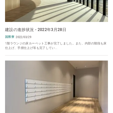
建設の進捗状況 - 2022年3月28日
国際寮
2022/03/29
1階ラウンジの床カーペット工事が完了しました。また、内部の階段も床
仕上げ、手摺仕上げ等も完了してい...