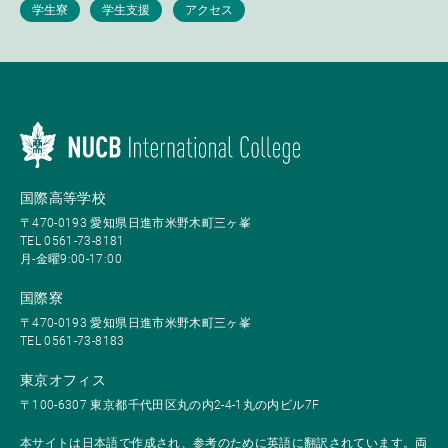
国際高等学校
〒470-0193 愛知県日進市米野木町三ヶ峯
TEL 0561-73-8181
月-金曜9:00-17:00
国際寮
〒470-0193 愛知県日進市米野木町三ヶ峯
TEL 0561-73-8183
東京オフィス
〒100-6307 東京都千代田区丸の内2-4-1丸の内ビル7F
本サイトは日本語で作成され、参考のために英語に翻訳されています。両