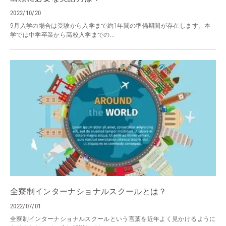
2022/10/20
9月入学の場合は受験から入学まで約1年間の準備期間が存在します。本
学では中学卒業から高校入学までの...
全寮制インターナショナルスクールとは？
2022/07/01
全寮制インターナショナルスクールという言葉を近年よく見かけるように