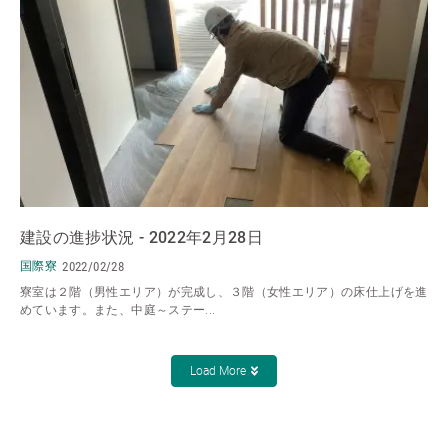
建設の進捗状況 - 2022年2月28日
国際寮
2022/02/28
寮室は２階（男性エリア）が完成し、３階（女性エリア）の床仕上げを進
めています。また、中庭～ステー...
Load More