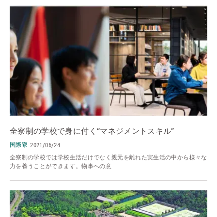
全寮制の学校で身に付く“マネジメントスキル”
国際寮
2021/06/24
全寮制の学校では学校生活だけでなく親元を離れた実生活の中から様々な
力を養うことができます。物事への意