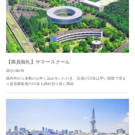
【満員御礼】サマースクール
2021/06/01
国内外から多数のお申し込みをいただき、定員の20名は早い段階で埋ま
り追加募集後の40名も締め切り前に満員