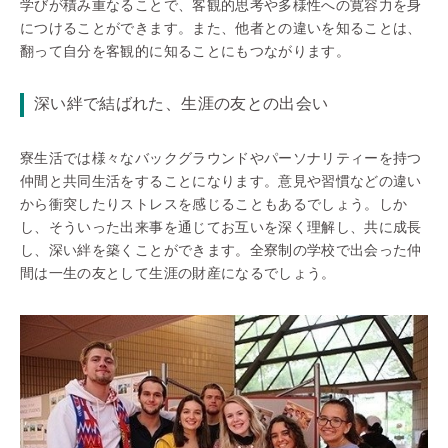
学びが積み重なることで、客観的思考や多様性への寛容力を身
につけることができます。また、他者との違いを知ることは、
翻って自分を客観的に知ることにもつながります。
深い絆で結ばれた、生涯の友との出会い
寮生活では様々なバックグラウンドやパーソナリティーを持つ
仲間と共同生活をすることになります。意見や習慣などの違い
から衝突したりストレスを感じることもあるでしょう。しか
し、そういった出来事を通じてお互いを深く理解し、共に成長
し、深い絆を築くことができます。全寮制の学校で出会った仲
間は一生の友として生涯の財産になるでしょう。