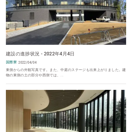
建設の進捗状況 - 2022年4月4日
国際寮
2022/04/04
東側からの外観写真です。また、中庭のステージも出来上がりました。建
物の東側の土の部分や西側では、...