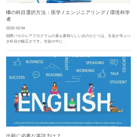
IBの科目選択方法：医学 / エンジニアリング / 環境科学
者
2023/10/04
国際バカロレアプログラムの最も素晴らしい点のひとつは、生徒が学ぶべ
き科目の幅広さです。生徒の中に...
出願に必要な英語力は？