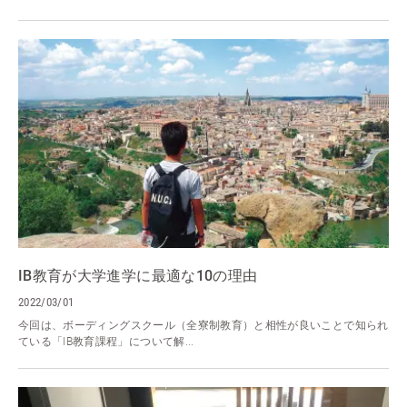
IB教育が大学進学に最適な10の理由
2022/03/01
今回は、ボーディングスクール（全寮制教育）と相性が良いことで知られ
ている「IB教育課程」について解...