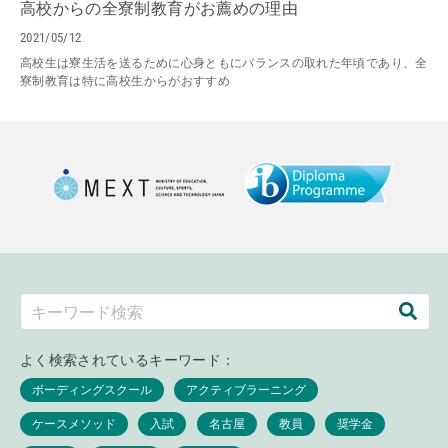
高校からの全寮制教育がお薦めの理由
2021/05/12
高校生は寮生活を送るために心身ともにバランスの取れた年頃であり、全
寮制教育は特に高校生からがおすすめ
よく検索されているキーワード：