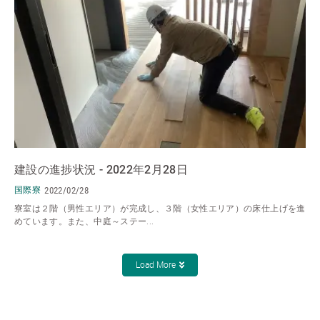
建設の進捗状況 - 2022年2月28日
国際寮
2022/02/28
寮室は２階（男性エリア）が完成し、３階（女性エリア）の床仕上げを進
めています。また、中庭～ステー...
Load More