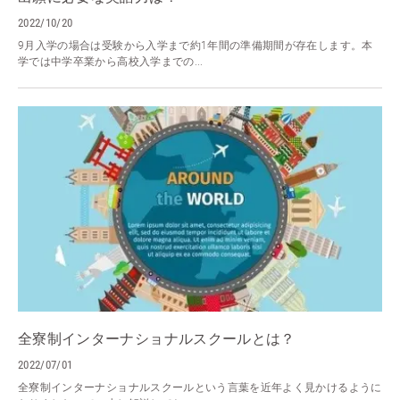
2022/10/20
9月入学の場合は受験から入学まで約1年間の準備期間が存在します。本
学では中学卒業から高校入学までの...
全寮制インターナショナルスクールとは？
2022/07/01
全寮制インターナショナルスクールという言葉を近年よく見かけるように