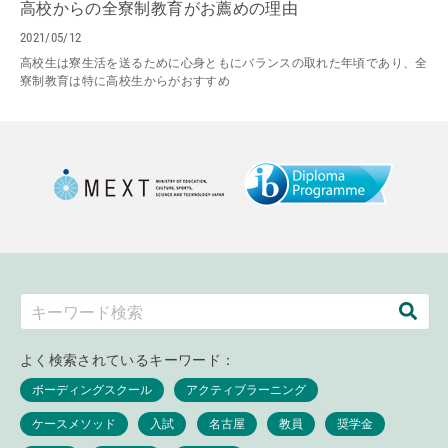
高校からの全寮制教育がお薦めの理由
2021/05/12
高校生は寮生活を送るために心身ともにバランスの取れた年頃であり、全
寮制教育は特に高校生からがおすすめ
よく検索されているキーワード：