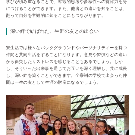
学びが積み重なることで、客観的思考や多様性への寛容力を身
につけることができます。また、他者との違いを知ることは、
翻って自分を客観的に知ることにもつながります。
深い絆で結ばれた、生涯の友との出会い
寮生活では様々なバックグラウンドやパーソナリティーを持つ
仲間と共同生活をすることになります。意見や習慣などの違い
から衝突したりストレスを感じることもあるでしょう。しか
し、そういった出来事を通じてお互いを深く理解し、共に成長
し、深い絆を築くことができます。全寮制の学校で出会った仲
間は一生の友として生涯の財産になるでしょう。