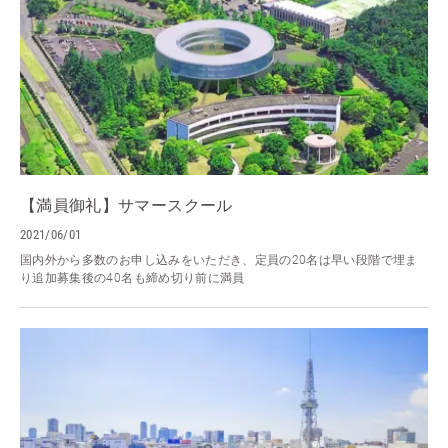
【満員御礼】サマースクール
2021/06/01
国内外から多数のお申し込みをいただき、定員の20名は早い段階で埋ま
り追加募集後の40名も締め切り前に満員