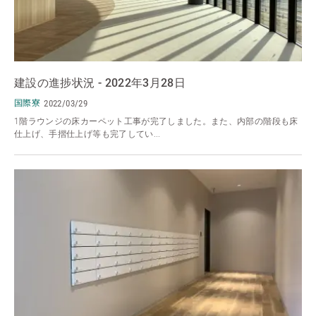
建設の進捗状況 - 2022年3月28日
国際寮
2022/03/29
1階ラウンジの床カーペット工事が完了しました。また、内部の階段も床
仕上げ、手摺仕上げ等も完了してい...