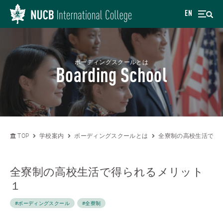
EN
ボーディングスクールとは
Boarding School
TOP
学校案内
ボーディングスクールとは
全寮制の高校生活で得
全寮制の高校生活で得られるメリット
１
#ボーディングスクール
#全寮制