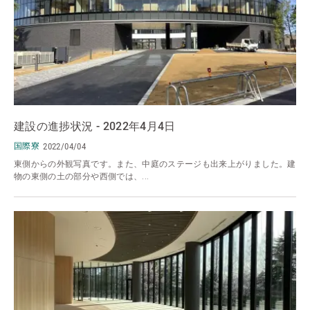
建設の進捗状況 - 2022年4月4日
国際寮
2022/04/04
東側からの外観写真です。また、中庭のステージも出来上がりました。建
物の東側の土の部分や西側では、...