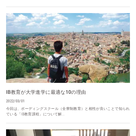
IB教育が大学進学に最適な10の理由
2022/03/01
今回は、ボーディングスクール（全寮制教育）と相性が良いことで知られ
ている「IB教育課程」について解...