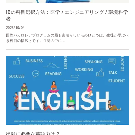
IBの科目選択方法：医学 / エンジニアリング / 環境科学
者
2023/10/04
国際バカロレアプログラムの最も素晴らしい点のひとつは、生徒が学ぶべ
き科目の幅広さです。生徒の中に...
出願に必要な英語力は？