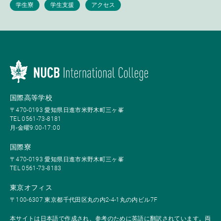
国際高等学校
〒470-0193 愛知県日進市米野木町三ヶ峯
TEL 0561-73-8181
月-金曜9:00-17:00
国際寮
〒470-0193 愛知県日進市米野木町三ヶ峯
TEL 0561-73-8183
東京オフィス
〒100-6307 東京都千代田区丸の内2-4-1丸の内ビル7F
本サイトは日本語で作成され、参考のために英語に翻訳されています。両