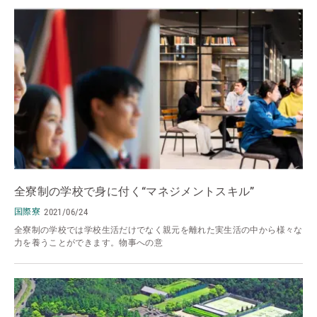
全寮制の学校で身に付く“マネジメントスキル”
国際寮
2021/06/24
全寮制の学校では学校生活だけでなく親元を離れた実生活の中から様々な
力を養うことができます。物事への意