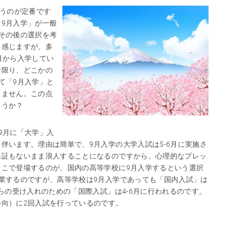
いうのが定番です
9月入学」が一般
その後の選択を考
を感じますが、多
月から入学してい
む限り、どこかの
て「9月入学」と
りません。この点
ょうか？
9月に「大学」入
伴います。理由は簡単で、9月入学の大学入試は5-6月に実施さ
保証もないまま浪人することになるのですから、心理的なプレッ
そこで登場するのが、国内の高等学校に9月入学するという選択
業するのですが、高等学校は9月入学であっても「国内入試」は
からの受け入れのための「国際入試」は4-6月に行われるのです。
向）に2回入試を行っているのです。