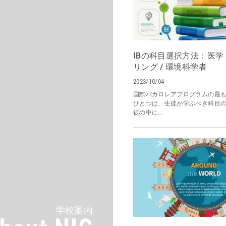
IBの科目選択方法：医学 
リング / 環境科学者
2023/10/04
国際バカロレアプログラムの最
ひとつは、生徒が学ぶべき科目
徒の中に...
学校案内