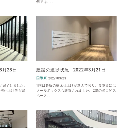
側では、...
3月28日
建設の進捗状況 - 2022年3月21日
国際寮
2022/03/23
が完了しました。
1階は各所の壁床仕上げが進んでおり、食堂奥には
手摺仕上げ等も完
メールボックスも設置されました。2階の多目的ス
ペース...