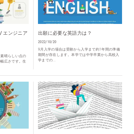
/ エンジニア
出願に必要な英語力は？
2022/10/20
9月入学の場合は受験から入学まで約1年間の準備
期間が存在します。本学では中学卒業から高校入
も素晴らしい点の
学までの...
の幅広さです。生