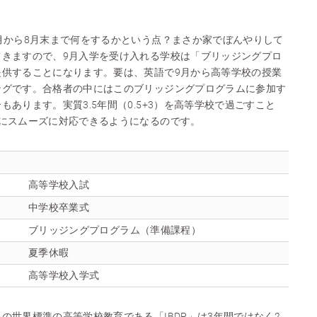
月から8月末まで何をするかという点？まさか家でぼんやりして
てきますので、9月入学を受け入れる学校は「ブリッジングプロ
提供することになります。要は、英語で9月から高等学校の授業
ングです。合格者の中にはこのブリッジングプログラムに参加す
あります。実質3.5年間（0.5+3）を高等学校で過ごすこと
学にスムーズに対応できるようになるのです。
高等学校入試
中学校卒業式
ブリッジングプログラム（準備課程）
夏季休暇
高等学校入学式
の世界標準の高等学校教育である「IBDP」は3年間ではなく2