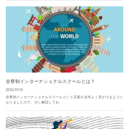
全寮制インターナショナルスクールとは？
2022/07/01
全寮制インターナショナルスクールという言葉を近年よく見かけるように
なりましたので、少し解説してお...