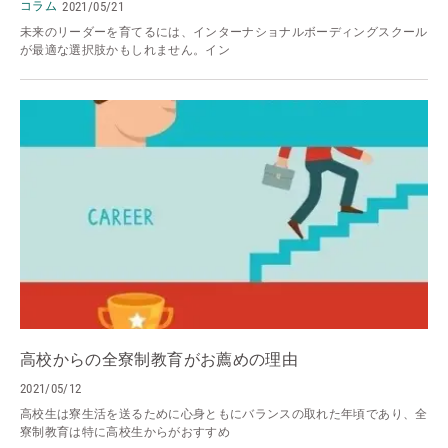
コラム
2021/05/21
未来のリーダーを育てるには、インターナショナルボーディングスクール
が最適な選択肢かもしれません。イン
高校からの全寮制教育がお薦めの理由
2021/05/12
高校生は寮生活を送るために心身ともにバランスの取れた年頃であり、全
寮制教育は特に高校生からがおすすめ