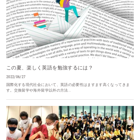
この夏、楽しく英語を勉強するには？
2022/06/27
国際化する現代社会において、英語の必要性はますます高くなってきま
す。交換留学や海外留学以外の方法...