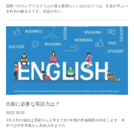
国際バカロレアプログラムの最も素晴らしい点のひとつは、生徒が学ぶべ
き科目の幅広さです。生徒の中に...
出願に必要な英語力は？
2022/10/20
9月入学の場合は受験から入学まで約1年間の準備期間が存在します。本
学では中学卒業から高校入学までの...