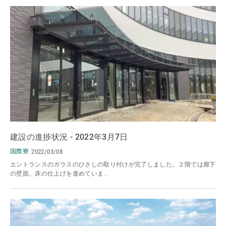
建設の進捗状況 - 2022年3月7日
国際寮
2022/03/08
エントランスのガラスのひさしの取り付けが完了しました。２階では廊下
の壁面、床の仕上げを進めていま...