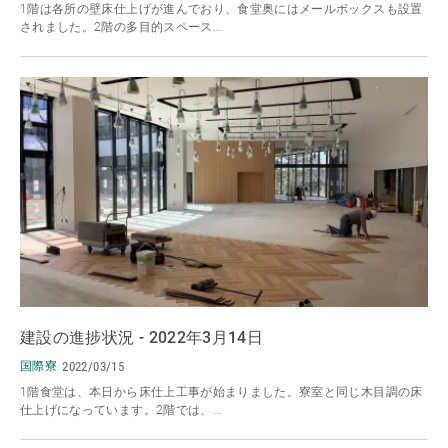
1階は各所の壁床仕上げが進んでおり、食堂奥にはメールボックスも設置
されました。2階の多目的スペース...
建設の進捗状況 - 2022年3月14日
国際寮
2022/03/15
1階食堂は、本日から床仕上工事が始まりました。寮室と同じ木目調の床
仕上げになっています。2階では、...