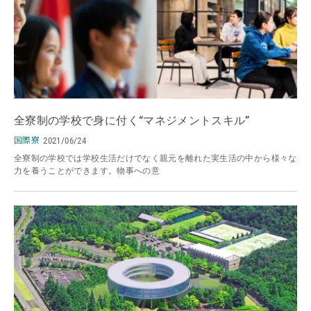
全寮制の学校で身に付く“マネジメントスキル”
国際寮
2021/06/24
全寮制の学校では学校生活だけでなく親元を離れた実生活の中から様々な
力を養うことができます。物事への意