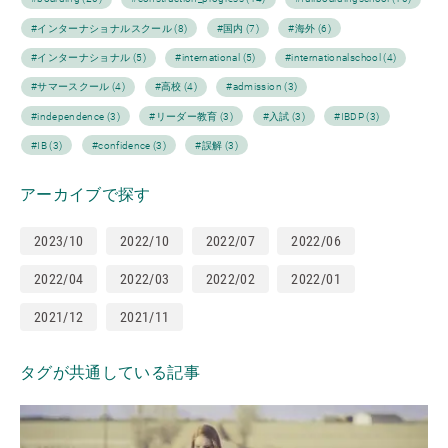
#インターナショナルスクール (8)
#国内 (7)
#海外 (6)
#インターナショナル (5)
#international (5)
#internationalschool (4)
#サマースクール (4)
#高校 (4)
#admission (3)
#independence (3)
#リーダー教育 (3)
#入試 (3)
#IBDP (3)
#IB (3)
#confidence (3)
#誤解 (3)
アーカイブで探す
2023/10
2022/10
2022/07
2022/06
2022/04
2022/03
2022/02
2022/01
2021/12
2021/11
タグが共通している記事