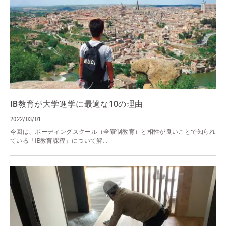
IB教育が大学進学に最適な10の理由
2022/03/01
今回は、ボーディングスクール（全寮制教育）と相性が良いことで知られ
ている「IB教育課程」について解...