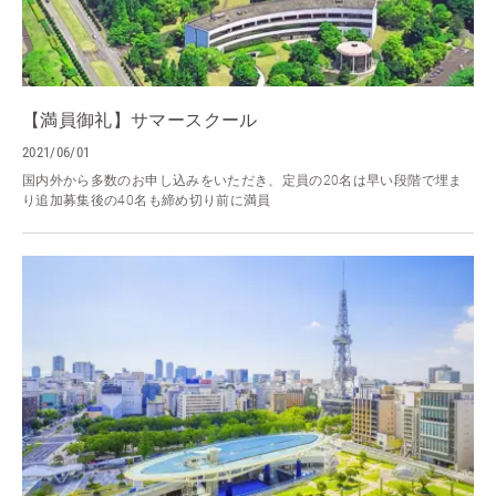
【満員御礼】サマースクール
2021/06/01
国内外から多数のお申し込みをいただき、定員の20名は早い段階で埋ま
り追加募集後の40名も締め切り前に満員