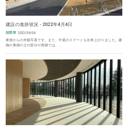
建設の進捗状況 - 2022年4月4日
国際寮
2022/04/04
東側からの外観写真です。また、中庭のステージも出来上がりました。建
物の東側の土の部分や西側では、...