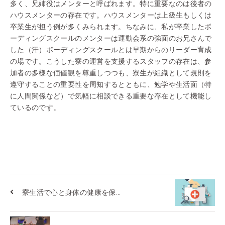
多く、兄姉役はメンターと呼ばれます。特に重要なのは後者の
ハウスメンターの存在です。ハウスメンターは上級生もしくは
卒業生が担う例が多くみられます。ちなみに、私が卒業したボ
ーディングスクールのメンターは運動会系の強面のお兄さんで
した（汗）ボーディングスクールとは早期からのリーダー育成
の場です。こうした寮の運営を支援するスタッフの存在は、参
加者の多様な価値観を尊重しつつも、寮生が組織として規則を
遵守することの重要性を周知するとともに、勉学や生活面（特
に人間関係など）で気軽に相談できる重要な存在として機能し
ているのです。
寮生活で心と身体の健康を保...