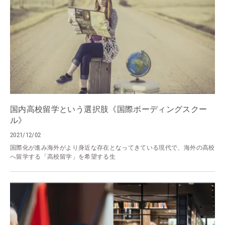
国内高校留学という選択肢《国際ボーディングスクー
ル》
2021/12/02
国際化が進み海外がより身近な存在となってきている現代で、海外の高校
へ留学する「高校留学」を希望する生