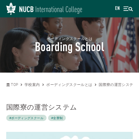
EN
ボーディングスクールとは
Boarding School
TOP
学校案内
ボーディングスクールとは
国際寮の運営システム
国際寮の運営システム
#ボーディングスクール
#全寮制