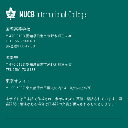
国際高等学校
〒470-0193 愛知県日進市米野木町三ヶ峯
TEL 0561-73-8181
月-金曜9:00-17:00
国際寮
〒470-0193 愛知県日進市米野木町三ヶ峯
TEL 0561-73-8183
東京オフィス
〒100-6307 東京都千代田区丸の内2-4-1丸の内ビル7F
本サイトは日本語で作成され、参考のために英語に翻訳されています。両
言語間に相違がある場合は日本語の文書が優先されるものとします。