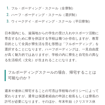
フル・ボーディング・スクール（全寮制）
ハーフ・ボーディング・スクール（選択制）
ウィークデイ・ボーディング・スクール（平日寮制）
日本国内にも、遠隔地からの学生の受け入れやスポーツ活動に
専念するために寮を併設する学校は幾つか存在しますが、教育
目的として全員が寮生活を営む形態は「フルボーディング」を
選択することになります。ハーフボーディングは、一見自由度
が高く魅力的ではありますが、学校の内に寮生と自宅生の異な
る生活様式（文化）が生まれることになります。
フルボーディングスクールの場合、帰宅することは
可能なのか？
週末や連休に帰宅することの可否は学校毎のポリシーによって
変わりますが、通常は保護者経由の申請と校長もしくは寮長の
許可が必要になります。そのほか、年末年始（クリスマス休