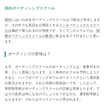
国内ボーディンングスクール
国内
にはいわゆるボーディングスクールは10校ほど存在します
が、その中でも英語を公用語とする
インターナショナルスクー
ル
は極めて限られるのが現状です。そこでこのコラムでは、
国
際ボーディングスクールの教育
に焦点を当てて行きたいと思い
ます。
ボーディングの意味は？
まず、ボーディングスクールのボーディングとは「食事付きの
宿」という意味になります。よく海外のホテルを予約しようと
すると、ハーフボーディングやフルボーディングという選択肢
が表示されますが、それと同様の意味合いです。したがって、
寄宿制学校がボーディングスクールの正確な意味とります。で
はその反対は何になるのでしょうか？すなわち、通学制学校と
なりますが、それらはデイスクールと呼ばれます。