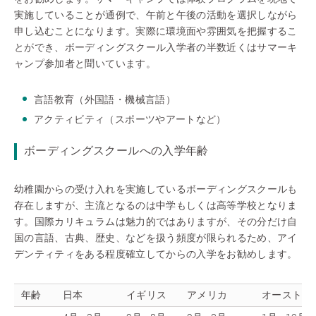
実施していることが通例で、午前と午後の活動を選択しながら
申し込むことになります。実際に環境面や雰囲気を把握するこ
とができ、ボーディングスクール入学者の半数近くはサマーキ
ャンプ参加者と聞いています。
言語教育（外国語・機械言語）
アクティビティ（スポーツやアートなど）
ボーディングスクールへの入学年齢
幼稚園からの受け入れを実施しているボーディングスクールも
存在しますが、主流となるのは中学もしくは高等学校となりま
す。国際カリキュラムは魅力的ではありますが、その分だけ自
国の言語、古典、歴史、などを扱う頻度が限られるため、アイ
デンティティをある程度確立してからの入学をお勧めします。
年齢
日本
イギリス
アメリカ
オーストラ