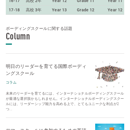
16-17
高校 2年
Year 12
Grade 11
Year 11
17-18
高校 3年
Year 13
Grade 12
Year 12
ボーディングスクールに関する話題
Column
明日のリーダーを育てる国際ボーディ
ングスクール
コラム
未来のリーダーを育てるには、インターナショナルボーディングスクール
が最適な選択肢かもしれません。インターナショナルボーディングスクー
ルには、リーダーシップ能力を高める上で、とてもユニークな利点が2
つ...