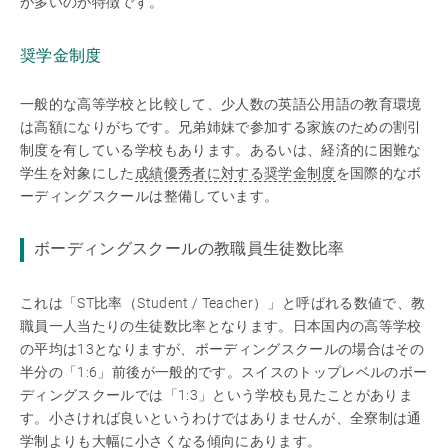
が多いのが特徴です。
奨学金制度
一般的な高等学校と比較して、少人数の英語公用語の教育環境
は高額になりがちです。兄弟姉妹で参加する家族のための割引
制度を有している学校もあります。あるいは、経済的に困難な
学生を対象にした
成績優秀者に対する奨学金制度
を国際的なボ
ーディングスクールは整備しています。
ボーディングスクールの教職員生徒数比率
これは「ST比率（Student / Teacher）」と呼ばれる数値で、教
職員一人当たりの生徒数比率となります。日本国内の高等学校
の平均は13となりますが、ボーディングスクールの場合はその
半分の「1:6」前後が一般的です。スイスのトップレベルのボー
ディングスクールでは「1:3」という学校も見たことがありま
す。小さければ良いというわけではありませんが、全寮制は通
学制よりも大幅に小さくなる傾向にあります。