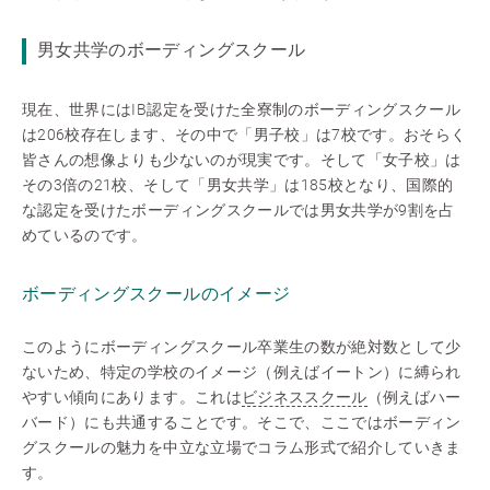
男女共学のボーディングスクール
現在、世界にはIB認定を受けた全寮制のボーディングスクール
は206校存在します、その中で「男子校」は7校です。おそらく
皆さんの想像よりも少ないのが現実です。そして「女子校」は
その3倍の21校、そして「男女共学」は185校となり、国際的
な認定を受けたボーディングスクールでは男女共学が9割を占
めているのです。
ボーディングスクールのイメージ
このようにボーディングスクール卒業生の数が絶対数として少
ないため、特定の学校のイメージ（例えばイートン）に縛られ
やすい傾向にあります。これは
ビジネススクール
（例えばハー
バード）にも共通することです。そこで、ここではボーディン
グスクールの魅力を中立な立場でコラム形式で紹介していきま
す。