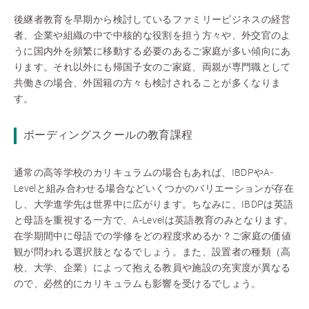
後継者教育を早期から検討しているファミリービジネスの経営
者、企業や組織の中で中核的な役割を担う方々や、外交官のよ
うに国内外を頻繁に移動する必要のあるご家庭が多い傾向にあ
ります。それ以外にも帰国子女のご家庭、両親が専門職として
共働きの場合、外国籍の方々も検討されることが多くなりま
す。
ボーディングスクールの教育課程
通常の高等学校のカリキュラムの場合もあれば、IBDPやA-
Levelと組み合わせる場合などいくつかのバリエーションが存在
し、大学進学先は世界中に広がります。ちなみに、IBDPは英語
と母語を重視する一方で、A-Levelは英語教育のみとなります。
在学期間中に母語での学修をどの程度求めるか？ご家庭の価値
観が問われる選択肢となるでしょう。また、設置者の種類（高
校、大学、企業）によって抱える教員や施設の充実度が異なる
ので、必然的にカリキュラムも影響を受けるでしょう。