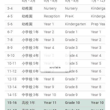
4月 - 3月
9月 - 8月
9月 - 8月
1月 - 12月
3-4
幼稚園
Nursery
Nursery
Kindergart
4-5
幼稚園
Reception
Pre-K
Kindergart
5-6
幼稚園
Year 1
Kindergarten
Prep Year
6-7
小学校 1年
Year 2
Grade 1
Year 1
7-8
小学校 2年
Year 3
Grade 2
Year 2
8-9
小学校 3年
Year 4
Grade 3
Year 3
9-10
小学校 4年
Year 5
Grade 4
Year 4
10-11
小学校 5年
Year 6
Grade 5
Year 5
scrollable
11-12
小学校 6年
Year 7
Grade 6
Year 6
12-13
中学校 1年
Year 8
Grade 7
Year 7
13-14
中学校 2年
Year 9
Grade 8
Year 8
14-15
中学校 3年
Year 10
Grade 9
Year 9
15-16
高校 1年
Year 11
Grade 10
Year 10