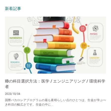
新着記事
IBの科目選択方法：医学 / エンジニアリング / 環境科学
者
2023/10/04
国際バカロレアプログラムの最も素晴らしい点のひとつは、生徒が学ぶべ
き科目の幅広さです。生徒の中に...