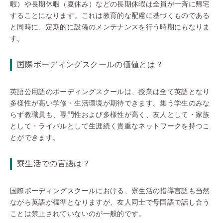
暇）や長期休暇（夏休み）などの長期休暇は全員が一斉に帰宅
することになります。これは教育的な配慮に基づくものである
と同時に、定期的に設備のメンテナンスを行う時期にもなりま
す。
国際ボーディングスクールの価値とは？
英語公用語のボーディングスクールは、授業は全て英語となり
多様性が高い学修・生活環境が期待できます。集う学生のみな
らず教職員も、専門性および多様性が高く、友人として・家族
として・ライバルとして生涯続く貴重なネットワークを持つこ
とができます。
寮生活での言語は？
国際ボーディングスクールにおける、寮生活の指導言語も当然
ながら英語が標準となりますが、友人同士で母国語で話し合う
ことは禁止されていないのが一般的です。