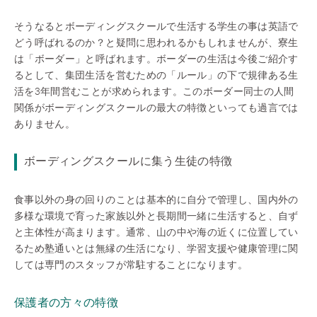
そうなるとボーディングスクールで生活する学生の事は英語で
どう呼ばれるのか？と疑問に思われるかもしれませんが、寮生
は「ボーダー」と呼ばれます。ボーダーの生活は今後ご紹介す
るとして、集団生活を営むための「ルール」の下で規律ある生
活を3年間営むことが求められます。このボーダー同士の人間
関係がボーディングスクールの最大の特徴といっても過言では
ありません。
ボーディングスクールに集う生徒の特徴
食事以外の身の回りのことは基本的に自分で管理し、国内外の
多様な環境で育った家族以外と長期間一緒に生活すると、自ず
と主体性が高まります。通常、山の中や海の近くに位置してい
るため塾通いとは無縁の生活になり、学習支援や健康管理に関
しては専門のスタッフが常駐することになります。
保護者の方々の特徴