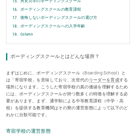
男女共学のボーディングスクール
ボーディングスクールの教育課程
後悔しないボーディングスクールの選び方
ボーディングスクールへの入学年齢
Column
ボーディングスクールとはどんな場所？
まずはじめに、ボーディングスクール（Boarding School）と
は「寄宿学校」を意味しており、次世代の
リーダーを育成
する
場所になります。こうした寄宿学校の真の価値を理解するため
には、ボーディングスクールが持つ数多くの特徴を理解する必
要があります。まず、通学制による中等教育課程（中学・高
校）を提供する教育機関はその寮の運営形態によって以下のど
れかに分類可能です。
寄宿学校の運営形態