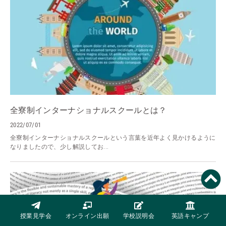
全寮制インターナショナルスクールとは？
2022/07/01
全寮制インターナショナルスクールという言葉を近年よく見かけるように
なりましたので、少し解説してお...
授業見学会
オンライン出願
学校説明会
英語キャンプ