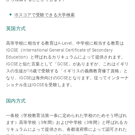
IBスコアで受験できる大学検索
英国方式
高等学校に相当する教育はA-Level、中学校に相当する教育は
IGCSE（International General Certificate of Secondary
Education）と呼ばれるカリキュラムによって提供されます。
IGCSEと似た言葉として「GCSE」がありますが、これはイギリ
スの生徒が16歳で受験する「イギリスの義務教育修了資格」と
なり、IGCSEは海外向けのGCSEとなります。従ってインターナ
ショナル生はIGCSEを受験します。
国内方式
一条校（学校教育法第一条に定められた学校のためそう呼ばれ
ます）高等学校（3年間）および中学校（3年間）と呼ばれるカ
リキュラムによって提供され、各都道府県によって認可された