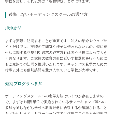
学校を指し、それ以外は「各種学校」と呼ばれます。
後悔しないボーディングスクールの選び方
現地訪問
まずは実際に訪問することが重要です。知人の紹介やウェブサ
イトだけでは、実際の雰囲気や様子は伝わらないもの。特に寮
生活に関する諸規則や週末の運営方針は国や学校によって大き
く異なります。ご家族の教育方針に近い学校選択を行うために
もご家族での訪問を推奨いたします。キャンパス見学のための
行事以外にも個別訪問を受け入れている学校が大半です。
短期プログラム参加
ボーディングスクールへの進学方法
はいくつか存在しますの
で、まずは1週間単位で実施されているサマーキャンプ等への
参加を通じながら学校の教育理念に合致するか確認されること
をお勧めします。サマーキャンプでは体験プログラムを現地で