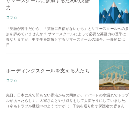
サマースクールに参加するための英語
力
コラム
「英語が苦手だから」「英語に自信がないから」とサマースクールへの参
加を諦めていませんか？ サマースクールによって必要な英語力の基準は
異なりますが、中学生を対象とするサマースクールの場合、一般的には
日...
ボーディングスクールを支える人たち
コラム
先日、日本に来て間もない香港からの同僚が、アパートの水漏れでトラブ
ルがあったらしく、大家さんとやり取りをして大変そうにしていました。
（今もトラブル継続中のようですが‥） 子供を送り出す保護者の皆さん...