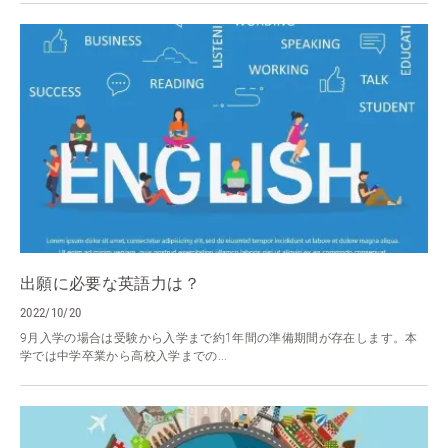
出願に必要な英語力は？
2022/10/20
9月入学の場合は受験から入学まで約1年間の準備期間が存在します。本
学では中学卒業から高校入学までの...