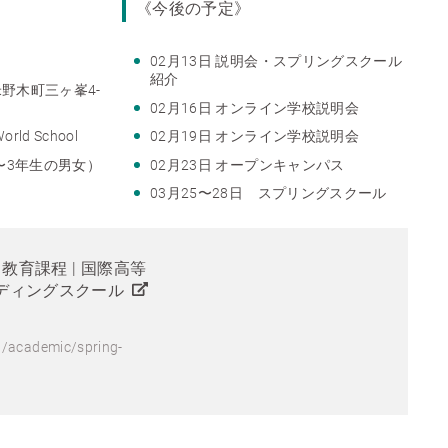
《今後の予定》
02月13日 説明会・スプリングスクール
紹介
野木町三ヶ峯4-
02月16日 オンライン学校説明会
ld School
02月19日 オンライン学校説明会
〜3年生の男女）
02月23日 オープンキャンパス
03月25〜28日 スプリングスクール
23 | 教育課程 | 国際高等
ディングスクール
jp/academic/spring-