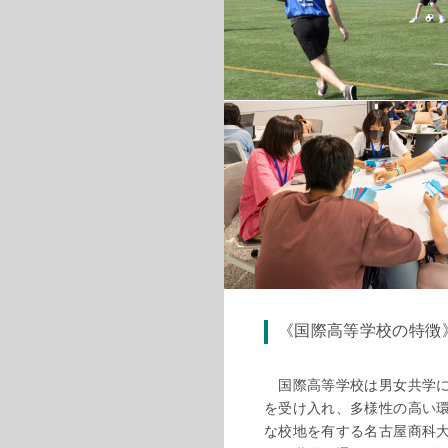
《国際高等学校の特徴
国際高等学校は男女共学に
を受け入れ、多様性の高い環
な校地を有する名古屋商科