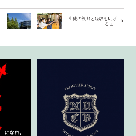
生徒の視野と経験を広げ
る国...