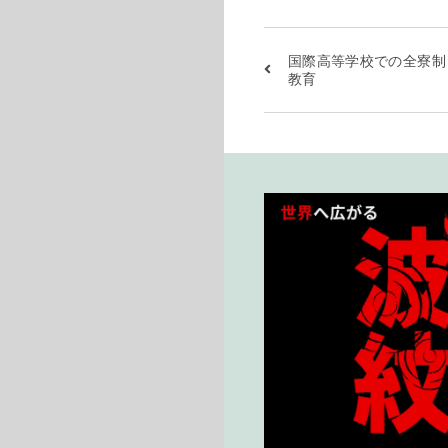
国際高等学校での全寮制
教育