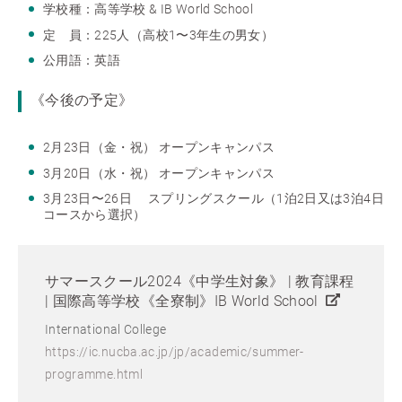
学校種：高等学校 & IB World School
定 員：225人（高校1〜3年生の男女）
公用語：英語
《今後の予定》
2月23日（金・祝） オープンキャンパス
3月20日（水・祝） オープンキャンパス
3月23日〜26日 スプリングスクール（1泊2日又は3泊4日
コースから選択）
サマースクール2024《中学生対象》 | 教育課程
| 国際高等学校《全寮制》IB World School
International College
https://ic.nucba.ac.jp/jp/academic/summer-
programme.html