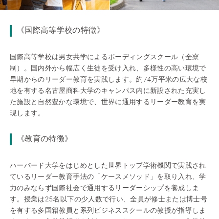
《国際高等学校の特徴》
国際高等学校は男女共学によるボーディングスクール（全寮
制）。国内外から幅広く生徒を受け入れ、多様性の高い環境で
早期からのリーダー教育を実践します。約74万平米の広大な校
地を有する名古屋商科大学のキャンパス内に新設された充実し
た施設と自然豊かな環境で、世界に通用するリーダー教育を実
現します。
《教育の特徴》
ハーバード大学をはじめとした世界トップ学術機関で実践され
ているリーダー教育手法の「ケースメソッド」を取り入れ、学
力のみならず国際社会で通用するリーダーシップを養成しま
す。授業は25名以下の少人数で行い、全員が修士または博士号
を有する多国籍教員と系列ビジネススクールの教授が指導しま