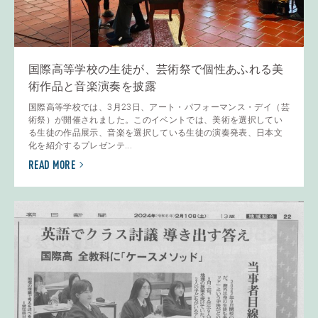
国際高等学校の生徒が、芸術祭で個性あふれる美
術作品と音楽演奏を披露
国際高等学校では、3月23日、アート・パフォーマンス・デイ（芸
術祭）が開催されました。このイベントでは、美術を選択してい
る生徒の作品展示、音楽を選択している生徒の演奏発表、日本文
化を紹介するプレゼンテ...
READ MORE