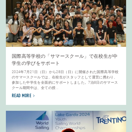
国際高等学校の「サマースクール」で在校生が中
学生の学びをサポート
2024年7月21日（日）から28日（日）に開催された国際高等学校
のサマースクールでは、在校生がスタッフとして運営に携わり、
参加した中学生を全面的にサポートしました。7泊8日のサマース
クール期間中は、全ての授...
READ MORE