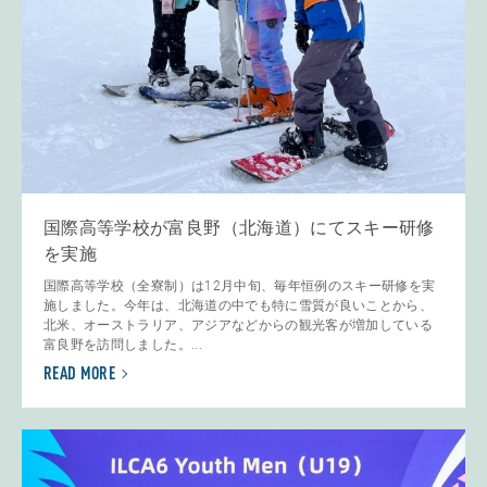
国際高等学校が富良野（北海道）にてスキー研修
を実施
国際高等学校（全寮制）は12月中旬、毎年恒例のスキー研修を実
施しました。今年は、北海道の中でも特に雪質が良いことから、
北米、オーストラリア、アジアなどからの観光客が増加している
富良野を訪問しました。...
READ MORE