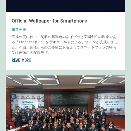
Official Wallpaper for Smartphone
報道発表
完成年度に伴い、制服の基調色のネイビーと学園創立の理念であ
る「Frontier Spirit」を示すゴールドによるデザインが完成しまし
た。今回、皆様からのご要望にお応えしてスマートフォンの待ち
受け画像用の配置デザ...
READ MORE