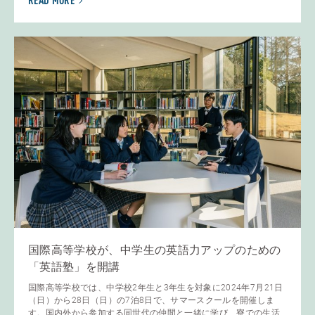
READ MORE
国際高等学校が、中学生の英語力アップのための
「英語塾」を開講
国際高等学校では、中学校2年生と3年生を対象に2024年7月21日
（日）から28日（日）の7泊8日で、サマースクールを開催しま
す。国内外から参加する同世代の仲間と一緒に学び、寮での生活