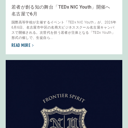
若者が創る知の舞台「TEDx NIC Youth」開催へ
名古屋で6月
国際高等学校が主催するイベント「TEDx NIC Youth」が、2026年
6月6日、名古屋市中区の名商大ビジネススクール名古屋キャンパ
スで開催される。次世代を担う若者が主体となる「TEDx Youth」
形式の催しで、生徒自ら...
READ MORE