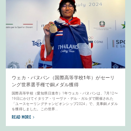
ウェカ・バヌバン（国際高等学校1年）がセーリ
ング世界選手権で銅メダル獲得
国際高等学校（愛知県日進市）1年ウェカ・バヌバンは、7月12〜
19日にかけてイタリア・リーヴァ・デル・ガルダで開催された
「ユースセーリングチャンピオンシップ2024」で、見事銅メダル
を獲得しました。この世界...
READ MORE