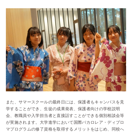
また、サマースクールの最終日には、保護者もキャンパスを見
学することができ、生徒の成果発表、保護者向けの学校説明
会、教職員や入学担当者と直接話すことができる個別相談会等
が実施されます。大学進学において国際バカロレア・ディプロ
マプログラムの修了資格を取得するメリットをはじめ、同校へ