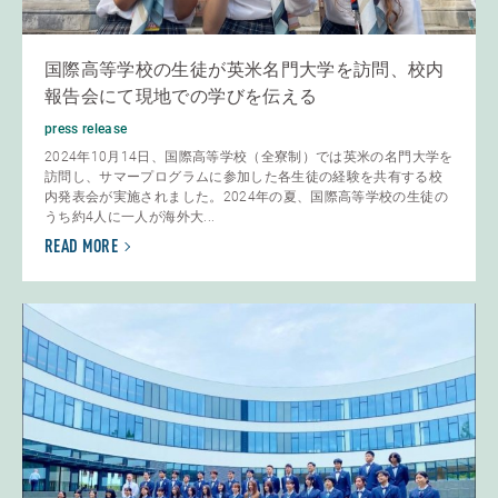
国際高等学校の生徒が英米名門大学を訪問、校内
報告会にて現地での学びを伝える
press release
2024年10月14日、国際高等学校（全寮制）では英米の名門大学を
訪問し、サマープログラムに参加した各生徒の経験を共有する校
内発表会が実施されました。2024年の夏、国際高等学校の生徒の
うち約4人に一人が海外大...
READ MORE