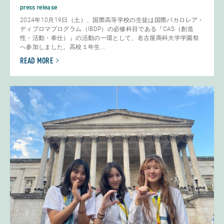
press release
2024年10月19日（土）、国際高等学校の生徒は国際バカロレア・
ディプロマプログラム（IBDP）の必修科目である『CAS（創造
性・活動・奉仕）』の活動の一環として、名古屋商科大学学園祭
へ参加しました。高校１年生...
READ MORE