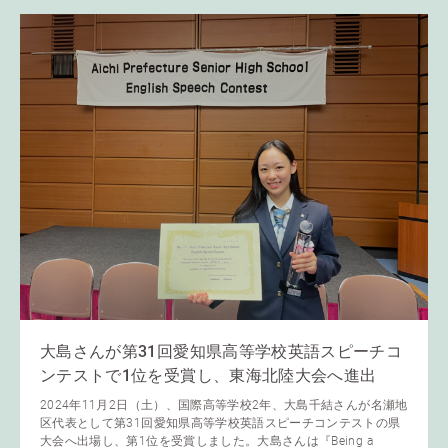
大島さんが第31回愛知県高等学校英語スピーチコ
ンテストで1位を受賞し、東海北陸大会へ進出
2024年11月2日（土）、国際高等学校2年、大島千結さんが名瀬地
区代表として第31回愛知県高等学校英語スピーチコンテストの県
大会へ出場し、第1位を受賞しました。大島さんは『Being a