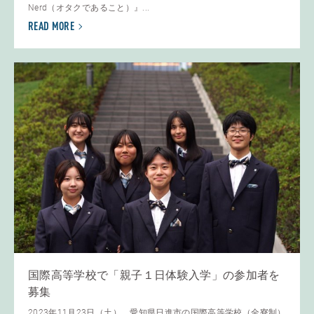
Nerd（オタクであること）』...
READ MORE
国際高等学校で「親子１日体験入学」の参加者を
募集
2023年11月23日（土）、愛知県日進市の国際高等学校（全寮制）