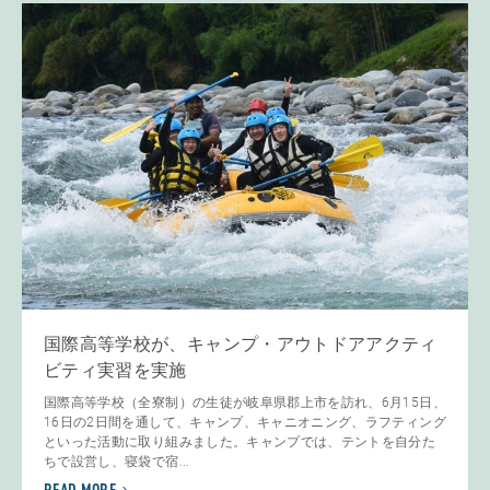
国際高等学校が、キャンプ・アウトドアアクティ
ビティ実習を実施
国際高等学校（全寮制）の生徒が岐阜県郡上市を訪れ、6月15日、
16日の2日間を通して、キャンプ、キャニオニング、ラフティング
といった活動に取り組みました。キャンプでは、テントを自分た
ちで設営し、寝袋で宿...