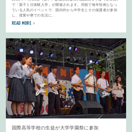
で「親子１日体験入学」が開催されます。同校で毎年恒例となっ
ている人気のイベントで、国内外から中学生とその保護者が参加
し、授業や寮での生活に...
READ MORE
国際高等学校の生徒が大学学園祭に参加