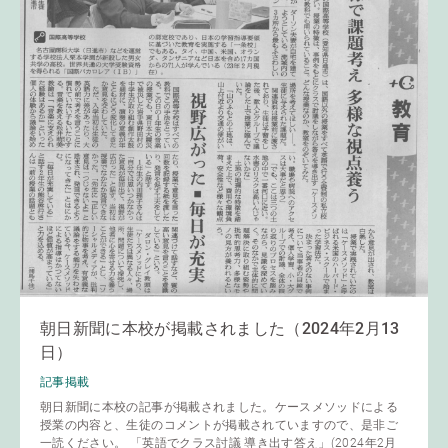
朝日新聞に本校が掲載されました（2024年2月13
日）
記事掲載
朝日新聞に本校の記事が掲載されました。ケースメソッドによる
授業の内容と、生徒のコメントが掲載されていますので、是非ご
一読ください。 「英語でクラス討議 導き出す答え」(2024年2月