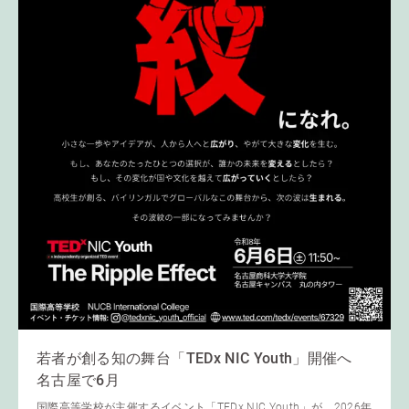
若者が創る知の舞台「TEDx NIC Youth」開催へ
名古屋で6月
国際高等学校が主催するイベント「TEDx NIC Youth」が、2026年