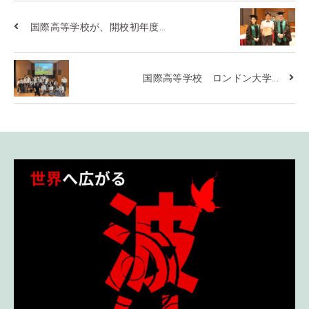
国際高等学校が、開校初年度...
国際高等学校 ロンドン大学...