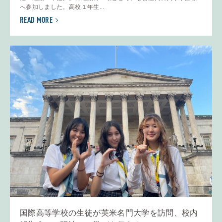
へ参加しました。高校１年生...
READ MORE
国際高等学校の生徒が英米名門大学を訪問、校内