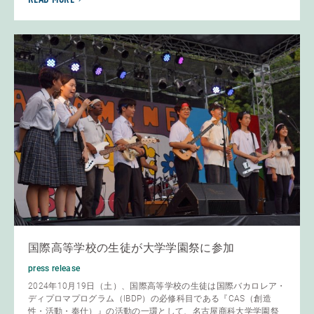
国際高等学校の生徒が大学学園祭に参加
press release
2024年10月19日（土）、国際高等学校の生徒は国際バカロレア・
ディプロマプログラム（IBDP）の必修科目である『CAS（創造
性・活動・奉仕）』の活動の一環として、名古屋商科大学学園祭