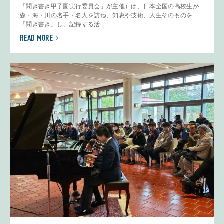
「聞き書き甲子園実行委員会」が主催）は、日本全国の高校生が
森・海・川の名手・名人を訪ね、知恵や技術、人生そのものを
「聞き書き」し、記録する活...
READ MORE