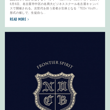
6月6日、名古屋市中区の名商大ビジネススクール名古屋キャンパ
スで開催される。次世代を担う若者が主体となる「TEDx Youth」
形式の催しで、生徒自ら...
READ MORE