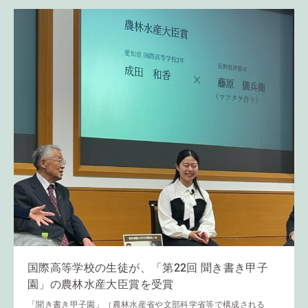
国際高等学校の生徒が、「第22回 聞き書き甲子
園」の農林水産大臣賞を受賞
「聞き書き甲子園」（農林水産省や文部科学省等で構成される