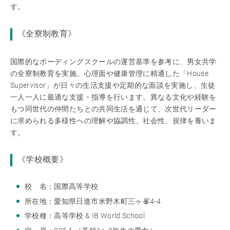
す。
《全寮制教育》
国際的なボーディングスクールの運営基準を参考に、男女共学
の全寮制教育を実施。心理面や健康管理に精通した「House
Supervisor」が日々の生活支援や定期的な面談を実施し、生徒
一人一人に最適な支援・指導を行います。異なる文化や経験を
もつ同世代の仲間たちとの共同生活を通じて、次世代リーダー
に求められる多様性への理解や協調性、社会性、規律を養いま
す。
《学校概要》
校 名：国際高等学校
所在地：愛知県日進市米野木町三ヶ峯4-4
学校種：高等学校 & IB World School