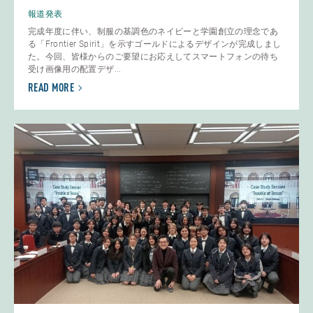
報道発表
完成年度に伴い、制服の基調色のネイビーと学園創立の理念であ
る「Frontier Spirit」を示すゴールドによるデザインが完成しまし
た。今回、皆様からのご要望にお応えしてスマートフォンの待ち
受け画像用の配置デザ...
READ MORE