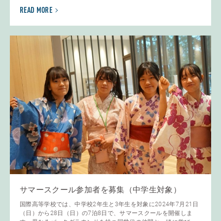
READ MORE
サマースクール参加者を募集（中学生対象）
国際高等学校では、中学校2年生と3年生を対象に2024年7月21日
（日）から28日（日）の7泊8日で、サマースクールを開催しま