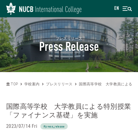
EN
プレスリリース
Press Release
TOP
学校案内
プレスリリース
国際高等学校 大学教員による特
国際高等学校 大学教員による特別授業
「ファイナンス基礎」を実施
2023/07/14 Fri
#press_release