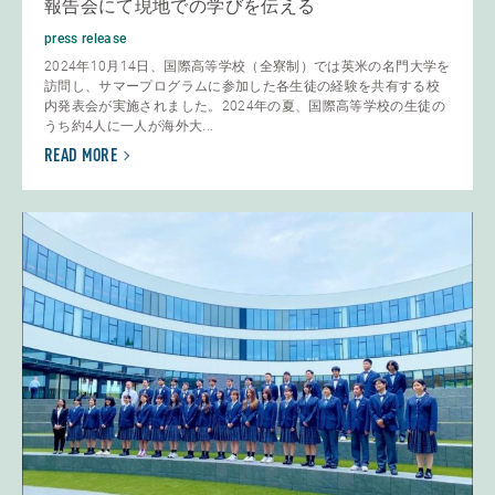
報告会にて現地での学びを伝える
press release
2024年10月14日、国際高等学校（全寮制）では英米の名門大学を
訪問し、サマープログラムに参加した各生徒の経験を共有する校
内発表会が実施されました。2024年の夏、国際高等学校の生徒の
うち約4人に一人が海外大...
READ MORE