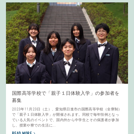
国際高等学校で「親子１日体験入学」の参加者を
募集
2023年11月23日（土）、愛知県日進市の国際高等学校（全寮制）
で「親子１日体験入学」が開催されます。同校で毎年恒例となっ
ている人気のイベントで、国内外から中学生とその保護者が参加
し、授業や寮での生活に...
READ MORE