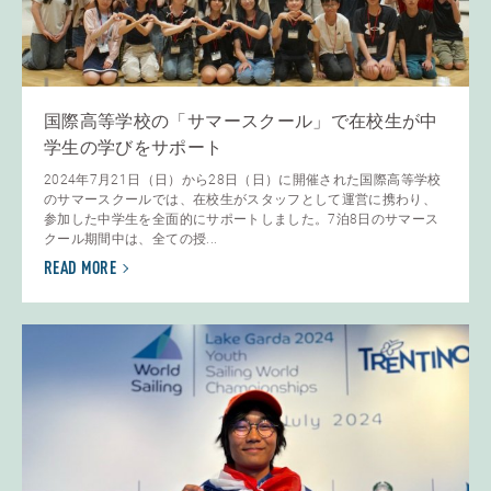
国際高等学校の「サマースクール」で在校生が中
学生の学びをサポート
2024年7月21日（日）から28日（日）に開催された国際高等学校
のサマースクールでは、在校生がスタッフとして運営に携わり、
参加した中学生を全面的にサポートしました。7泊8日のサマース
クール期間中は、全ての授...
READ MORE