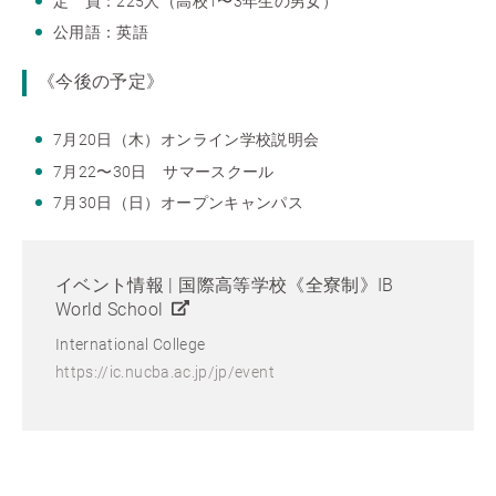
定 員：225人（高校1〜3年生の男女）
公用語：英語
《今後の予定》
7月20日（木）オンライン学校説明会
7月22〜30日 サマースクール
7月30日（日）オープンキャンパス
イベント情報 | 国際高等学校《全寮制》IB
World School
International College
https://ic.nucba.ac.jp/jp/event