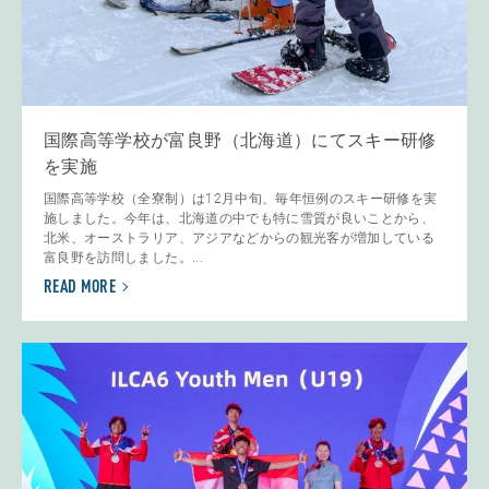
国際高等学校が富良野（北海道）にてスキー研修
を実施
国際高等学校（全寮制）は12月中旬、毎年恒例のスキー研修を実
施しました。今年は、北海道の中でも特に雪質が良いことから、
北米、オーストラリア、アジアなどからの観光客が増加している
富良野を訪問しました。...
READ MORE